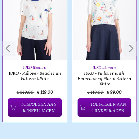
IVKO Woman
IVKO Woman
IVKO - Pullover Beach Fun
IVKO - Pullover with
Pattern White
Embroidery Floral Pattern
White
€ 149,00
€ 119,00
€ 119,00
€ 99,00
TOEVOEGEN AAN
TOEVOEGEN AAN
WINKELWAGEN
WINKELWAGEN