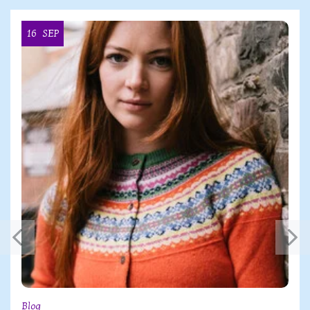
16
SEP
Blog