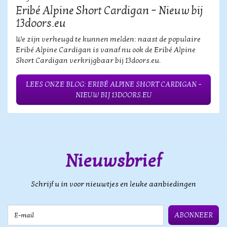
Eribé Alpine Short Cardigan – Nieuw bij
13doors.eu
We zijn verheugd te kunnen melden: naast de populaire
Eribé Alpine Cardigan is vanaf nu ook de Eribé Alpine
Short Cardigan verkrijgbaar bij 13doors.eu.
LEES ONZE BLOG: ERIBÉ ALPINE SHORT CARDIGAN –
NIEUW BIJ 13DOORS.EU
Nieuwsbrief
Schrijf u in voor nieuwtjes en leuke aanbiedingen
E-mail
ABONNEER