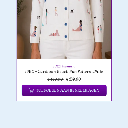
IVKO Woman
IVKO - Cardigan Beach Fun Pattern White
€ 169,00
€ 139,00
TOEVOEGEN AAN WINKELWAGEN