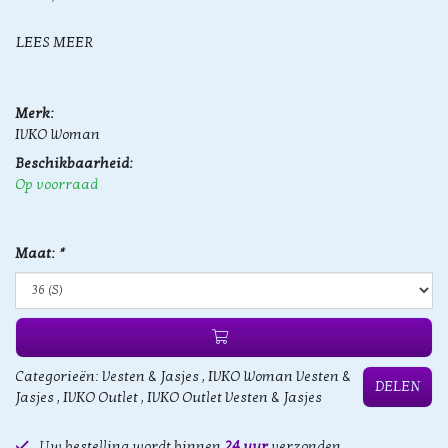
LEES MEER
Merk:
IVKO Woman
Beschikbaarheid:
Op voorraad
Maat:
*
Categorieën:
Vesten & Jasjes
,
IVKO Woman Vesten &
DELEN
Jasjes
,
IVKO Outlet
,
IVKO Outlet Vesten & Jasjes
Uw bestelling wordt binnen
24 uur
verzonden