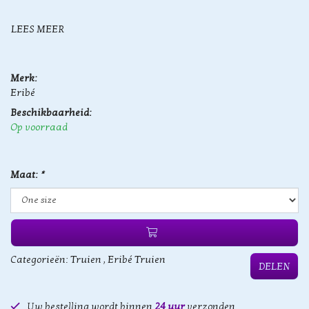
LEES MEER
Merk:
Eribé
Beschikbaarheid:
Op voorraad
Maat:
*
Categorieën:
Truien
,
Eribé Truien
DELEN
Uw bestelling wordt binnen
24 uur
verzonden