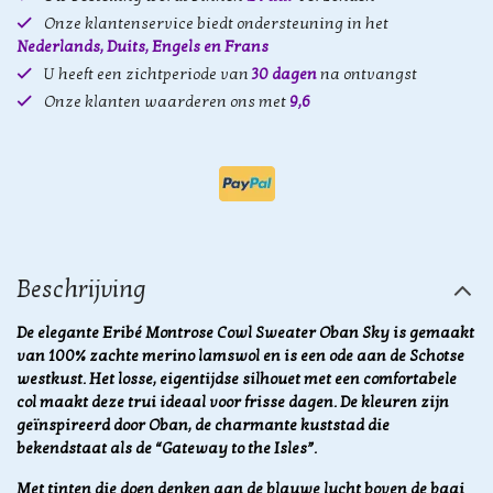
Onze klantenservice biedt ondersteuning in het
Nederlands, Duits, Engels en Frans
U heeft een zichtperiode van
30 dagen
na ontvangst
Onze klanten waarderen ons met
9,6
Beschrijving
De elegante Eribé Montrose Cowl Sweater Oban Sky is gemaakt
van 100% zachte merino lamswol en is een ode aan de Schotse
westkust. Het losse, eigentijdse silhouet met een comfortabele
col maakt deze trui ideaal voor frisse dagen. De kleuren zijn
geïnspireerd door Oban, de charmante kuststad die
bekendstaat als de “Gateway to the Isles”.
Met tinten die doen denken aan de blauwe lucht boven de baai