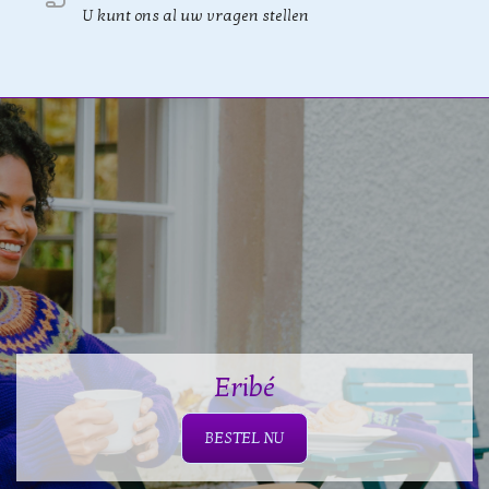
U kunt ons al uw vragen stellen
Eribé
BESTEL NU