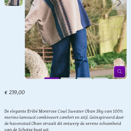
€ 239,00
De elegante Eribé Montrose Cowl Sweater Oban Sky van 100%
merino lamswol combineert comfort en stijl. Geïnspireerd door
de havenstad Oban straalt dit ontwerp de serene schoonheid
van de Schotse kust uit.