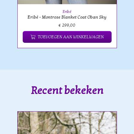
Eribé
Eribé - Montrose Blanket Coat Oban Sky
€ 299,00
TOEVOEGEN AAN WINKELWAGEN
Recent bekeken