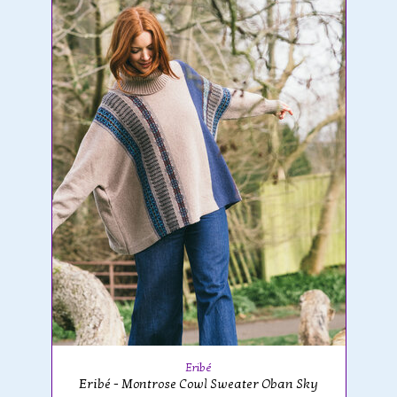
Eribé
Eribé - Montrose Cowl Sweater Oban Sky