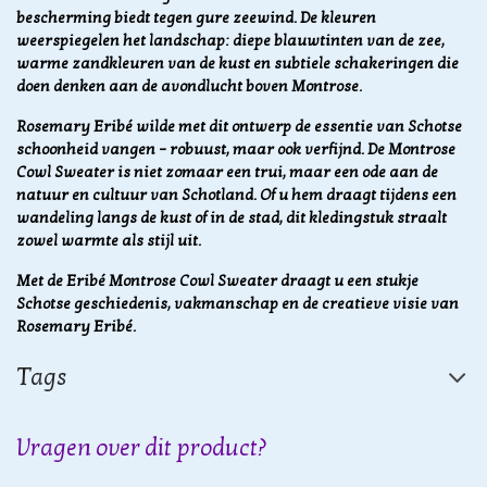
bescherming biedt tegen gure zeewind. De kleuren
weerspiegelen het landschap: diepe blauwtinten van de zee,
warme zandkleuren van de kust en subtiele schakeringen die
doen denken aan de avondlucht boven Montrose.
Rosemary Eribé wilde met dit ontwerp de essentie van Schotse
schoonheid vangen – robuust, maar ook verfijnd. De Montrose
Cowl Sweater is niet zomaar een trui, maar een ode aan de
natuur en cultuur van Schotland. Of u hem draagt tijdens een
wandeling langs de kust of in de stad, dit kledingstuk straalt
zowel warmte als stijl uit.
Met de Eribé Montrose Cowl Sweater draagt u een stukje
Schotse geschiedenis, vakmanschap en de creatieve visie van
Rosemary Eribé.
Tags
Vragen over dit product?