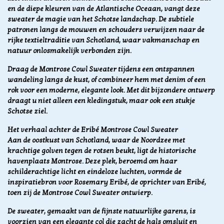
en de diepe kleuren van de Atlantische Oceaan, vangt deze
sweater de magie van het Schotse landschap. De subtiele
patronen langs de mouwen en schouders verwijzen naar de
rijke textieltraditie van Schotland, waar vakmanschap en
natuur onlosmakelijk verbonden zijn.
Draag de Montrose Cowl Sweater tijdens een ontspannen
wandeling langs de kust, of combineer hem met denim of een
rok voor een moderne, elegante look. Met dit bijzondere ontwerp
draagt u niet alleen een kledingstuk, maar ook een stukje
Schotse ziel.
Het verhaal achter de Eribé Montrose Cowl Sweater
Aan de oostkust van Schotland, waar de Noordzee met
krachtige golven tegen de rotsen beukt, ligt de historische
havenplaats Montrose. Deze plek, beroemd om haar
schilderachtige licht en eindeloze luchten, vormde de
inspiratiebron voor Rosemary Eribé, de oprichter van Eribé,
toen zij de Montrose Cowl Sweater ontwierp.
De sweater, gemaakt van de fijnste natuurlijke garens, is
voorzien van een elegante col die zacht de hals omsluit en