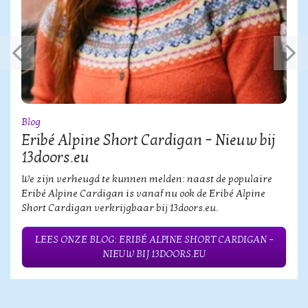
Blog
Eribé Alpine Short Cardigan – Nieuw bij
13doors.eu
We zijn verheugd te kunnen melden: naast de populaire
Eribé Alpine Cardigan is vanaf nu ook de Eribé Alpine
Short Cardigan verkrijgbaar bij 13doors.eu.
LEES ONZE BLOG: ERIBÉ ALPINE SHORT CARDIGAN –
NIEUW BIJ 13DOORS.EU