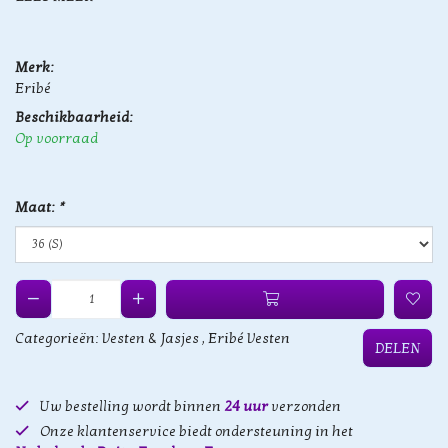
Merk:
Eribé
Beschikbaarheid:
Op voorraad
Maat:
*
Categorieën:
Vesten & Jasjes
,
Eribé Vesten
DELEN
Uw bestelling wordt binnen
24 uur
verzonden
Onze klantenservice biedt ondersteuning in het