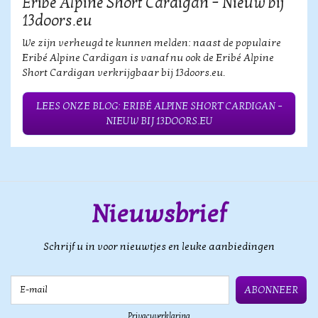
Eribé Alpine Short Cardigan – Nieuw bij
13doors.eu
We zijn verheugd te kunnen melden: naast de populaire
Eribé Alpine Cardigan is vanaf nu ook de Eribé Alpine
Short Cardigan verkrijgbaar bij 13doors.eu.
LEES ONZE BLOG: ERIBÉ ALPINE SHORT CARDIGAN –
NIEUW BIJ 13DOORS.EU
Nieuwsbrief
Schrijf u in voor nieuwtjes en leuke aanbiedingen
E-mail
ABONNEER
Privacyverklaring