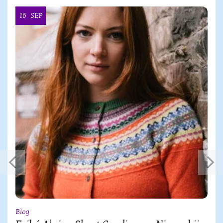
16
SEP
Blog