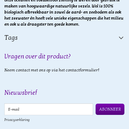
onze oceanen en voedselvoorziening te weren door gebruik te
maken van hoogwaardige natuurlijke vezels.
Wol is 100%
biologisch afbreekbaar in zowel de aard- en zeebodem als ook
het zeewater én heeft vele unieke eigenschappen die het milieu
en ook u als draagster ten goede komen.
Tags
Vragen over dit product?
Neem contact met ons op via het contactformulier!
Nieuwsbrief
E-mail
ABONNEER
Privacyverklaring