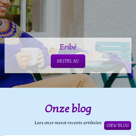
Eribé
BESTEL NU
Onze blog
Lees onze meest recente artikelen
VIEW BLOG