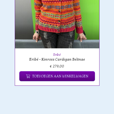
Eribé
Eribé - Kinross Cardigan Beltnae
€ 279,00
TOEVOEGEN AAN WINKELWAGEN