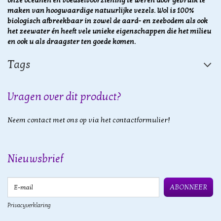
onze oceanen en voedselvoorziening te weren door gebruik te
maken van hoogwaardige natuurlijke vezels.
Wol is 100%
biologisch afbreekbaar in zowel de aard- en zeebodem als ook
het zeewater én heeft vele unieke eigenschappen die het milieu
en ook u als draagster ten goede komen.
Tags
Vragen over dit product?
Neem contact met ons op via het contactformulier!
Nieuwsbrief
E-mail
ABONNEER
Privacyverklaring