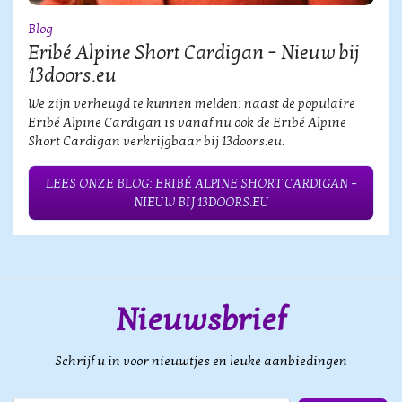
Blog
Eribé Alpine Short Cardigan – Nieuw bij
13doors.eu
We zijn verheugd te kunnen melden: naast de populaire
Eribé Alpine Cardigan is vanaf nu ook de Eribé Alpine
Short Cardigan verkrijgbaar bij 13doors.eu.
LEES ONZE BLOG: ERIBÉ ALPINE SHORT CARDIGAN –
NIEUW BIJ 13DOORS.EU
Nieuwsbrief
Schrijf u in voor nieuwtjes en leuke aanbiedingen