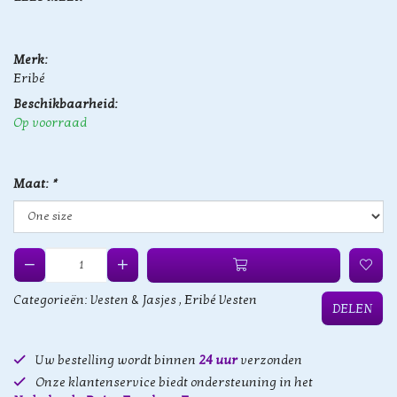
Merk:
Eribé
Beschikbaarheid:
Op voorraad
Maat:
*
Categorieën:
Vesten & Jasjes
,
Eribé Vesten
DELEN
Uw bestelling wordt binnen
24 uur
verzonden
Onze klantenservice biedt ondersteuning in het