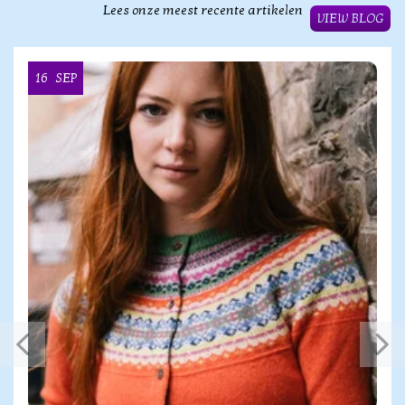
Lees onze meest recente artikelen
VIEW BLOG
16
SEP