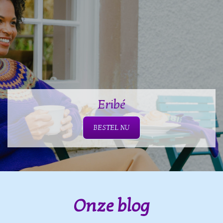
Eribé
BESTEL NU
Onze blog