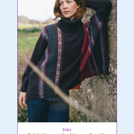
Eribé