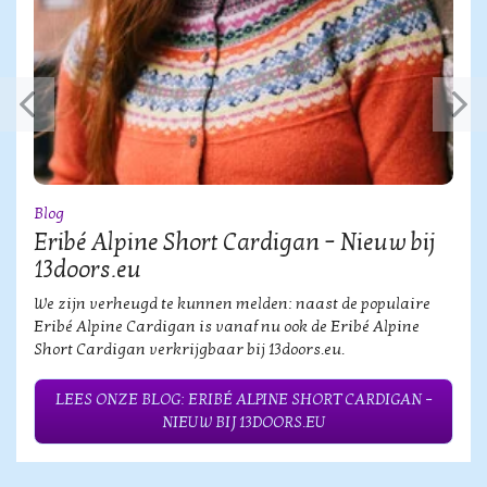
Blog
Eribé Alpine Short Cardigan – Nieuw bij
13doors.eu
We zijn verheugd te kunnen melden: naast de populaire
Eribé Alpine Cardigan is vanaf nu ook de Eribé Alpine
Short Cardigan verkrijgbaar bij 13doors.eu.
LEES ONZE BLOG: ERIBÉ ALPINE SHORT CARDIGAN –
NIEUW BIJ 13DOORS.EU