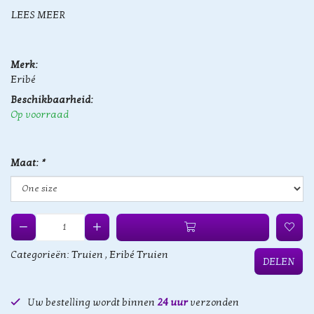
LEES MEER
Merk:
Eribé
Beschikbaarheid:
Op voorraad
Maat:
*
Categorieën:
Truien
,
Eribé Truien
DELEN
Uw bestelling wordt binnen
24 uur
verzonden