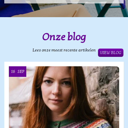
Onze blog
Lees onze meest recente artikelen
VIEW BLOG
16
SEP