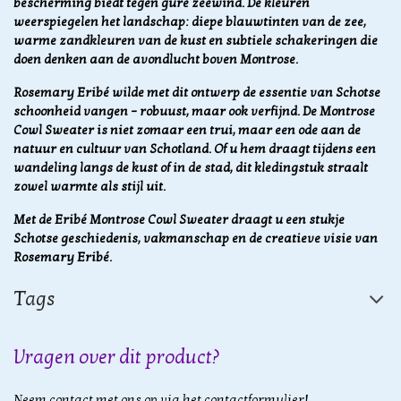
bescherming biedt tegen gure zeewind. De kleuren
weerspiegelen het landschap: diepe blauwtinten van de zee,
warme zandkleuren van de kust en subtiele schakeringen die
doen denken aan de avondlucht boven Montrose.
Rosemary Eribé wilde met dit ontwerp de essentie van Schotse
schoonheid vangen – robuust, maar ook verfijnd. De Montrose
Cowl Sweater is niet zomaar een trui, maar een ode aan de
natuur en cultuur van Schotland. Of u hem draagt tijdens een
wandeling langs de kust of in de stad, dit kledingstuk straalt
zowel warmte als stijl uit.
Met de Eribé Montrose Cowl Sweater draagt u een stukje
Schotse geschiedenis, vakmanschap en de creatieve visie van
Rosemary Eribé.
Tags
Vragen over dit product?
Neem contact met ons op via het contactformulier!