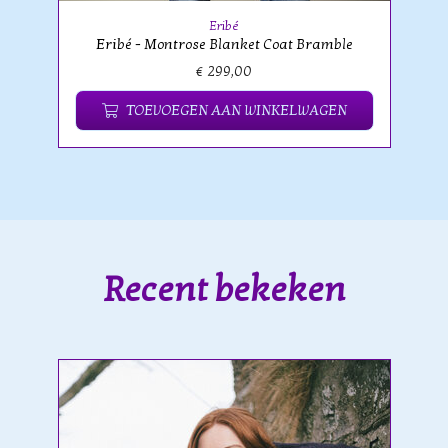
Eribé
Eribé - Montrose Blanket Coat Bramble
€ 299,00
TOEVOEGEN AAN WINKELWAGEN
Recent bekeken