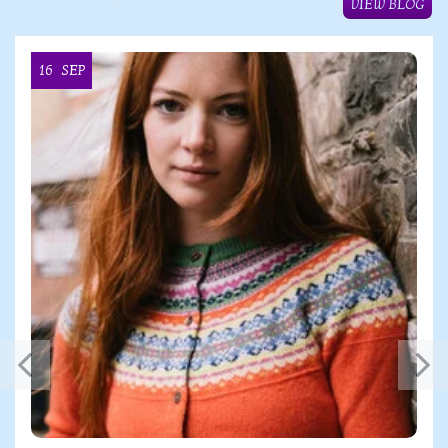
VIEW BLOG
16
SEP