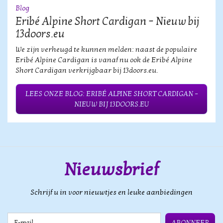
Blog
Eribé Alpine Short Cardigan – Nieuw bij
13doors.eu
We zijn verheugd te kunnen melden: naast de populaire
Eribé Alpine Cardigan is vanaf nu ook de Eribé Alpine
Short Cardigan verkrijgbaar bij 13doors.eu.
LEES ONZE BLOG: ERIBÉ ALPINE SHORT CARDIGAN –
NIEUW BIJ 13DOORS.EU
Nieuwsbrief
Schrijf u in voor nieuwtjes en leuke aanbiedingen
E-mail
ABONNEER