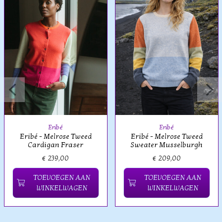
Eribé
Eribé
Eribé - Melrose Tweed
Eribé - Melrose Tweed
Cardigan Fraser
Sweater Musselburgh
€ 239,00
€ 209,00
TOEVOEGEN AAN
TOEVOEGEN AAN
WINKELWAGEN
WINKELWAGEN