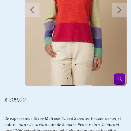
€ 209,00
De expressieve Eribé Melrose Tweed Sweater Fraser verwijst
subtiel naar de tartan van de Schotse Fraser clan. Gemaakt
van 100% extrafijne merinowol: licht, ademend en heerlijk