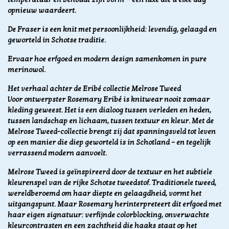
opnieuw waardeert.
De Fraser is een knit met persoonlijkheid: levendig, gelaagd en
geworteld in Schotse traditie.
Ervaar hoe erfgoed en modern design samenkomen in pure
merinowol.
Het verhaal achter de Eribé collectie Melrose Tweed
Voor ontwerpster Rosemary Eribé is knitwear nooit zomaar
kleding geweest. Het is een dialoog tussen verleden en heden,
tussen landschap en lichaam, tussen textuur en kleur. Met de
Melrose Tweed-collectie brengt zij dat spanningsveld tot leven
op een manier die diep geworteld is in Schotland – en tegelijk
verrassend modern aanvoelt.
Melrose Tweed is geïnspireerd door de textuur en het subtiele
kleurenspel van de rijke Schotse tweedstof. Traditionele tweed,
wereldberoemd om haar diepte en gelaagdheid, vormt het
uitgangspunt. Maar Rosemary herinterpreteert dit erfgoed met
haar eigen signatuur: verfijnde colorblocking, onverwachte
kleurcontrasten en een zachtheid die haaks staat op het