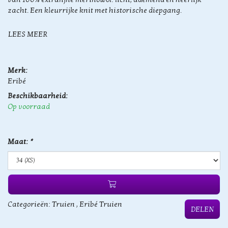
zacht. Een kleurrijke knit met historische diepgang.
LEES MEER
Merk:
Eribé
Beschikbaarheid:
Op voorraad
Maat:
*
Categorieën:
Truien
,
Eribé Truien
DELEN