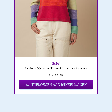
Eribé
Eribé - Melrose Tweed Sweater Fraser
€ 209,00
TOEVOEGEN AAN WINKELWAGEN