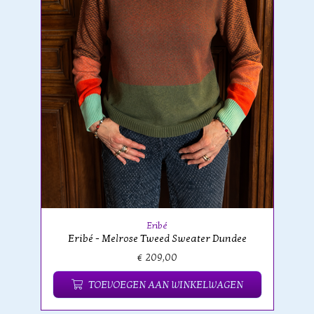
Eribé
Eribé - Melrose Tweed Sweater Dundee
€ 209,00
TOEVOEGEN AAN WINKELWAGEN