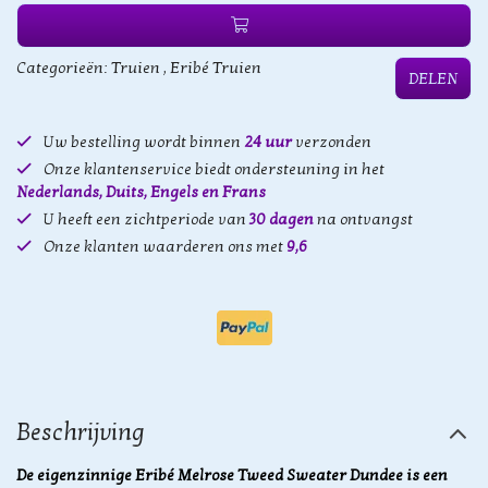
Categorieën:
Truien
,
Eribé Truien
DELEN
Uw bestelling wordt binnen
24 uur
verzonden
Onze klantenservice biedt ondersteuning in het
Nederlands, Duits, Engels en Frans
U heeft een zichtperiode van
30 dagen
na ontvangst
Onze klanten waarderen ons met
9,6
Beschrijving
De eigenzinnige Eribé Melrose Tweed Sweater Dundee is een