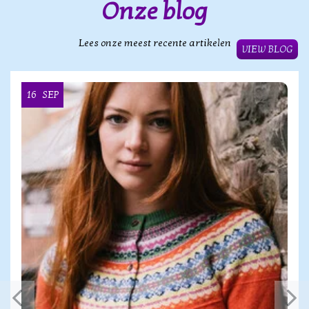
Onze blog
Lees onze meest recente artikelen
VIEW BLOG
16
SEP