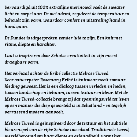
Vervaardigd uit 100% extrafijne merinowol voelt de sweater
licht en soepel aan. De wol ademt, reguleert de temperatuur en
behoudt zijn vorm, waardoor comfort en uitstraling hand in
hand gaan.
De Dundee is uitgesproken zonder luid te zijn. Een knit met
ritme, diepte en karakter.
Laat u inspireren door Schotse creativiteit in zijn meest
draagbare vorm.
Het verhaal achter de Eribé collectie Melrose Tweed
Voor ontwerpster Rosemary Eribé is knitwear nooit zomaar
kleding geweest. Het is een dialoog tussen verleden en heden,
tussen landschap en lichaam, tussen textuur en kleur. Met de
Melrose Tweed-collectie brengt zij dat spanningsveld tot leven
op een manier die diep geworteld is in Schotland – en tegelijk
verrassend modern aanvoelt.
Melrose Tweed is geïnspireerd door de textuur en het subtiele
kleurenspel van de rijke Schotse tweedstof. Traditionele tweed,
wereldberoemd om haar diepte en gelaagdheid, vormt het