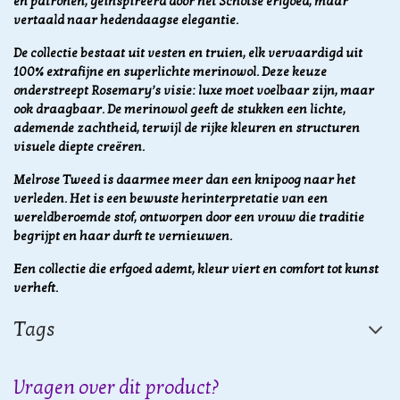
en patronen, geïnspireerd door het Schotse erfgoed, maar
vertaald naar hedendaagse elegantie.
De collectie bestaat uit vesten en truien, elk vervaardigd uit
100% extrafijne en superlichte merinowol. Deze keuze
onderstreept Rosemary’s visie: luxe moet voelbaar zijn, maar
ook draagbaar. De merinowol geeft de stukken een lichte,
ademende zachtheid, terwijl de rijke kleuren en structuren
visuele diepte creëren.
Melrose Tweed is daarmee meer dan een knipoog naar het
verleden. Het is een bewuste herinterpretatie van een
wereldberoemde stof, ontworpen door een vrouw die traditie
begrijpt en haar durft te vernieuwen.
Een collectie die erfgoed ademt, kleur viert en comfort tot kunst
verheft.
Tags
Vragen over dit product?