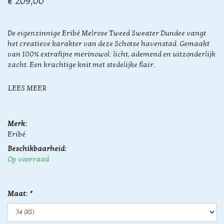
€ 209,00
De eigenzinnige Eribé Melrose Tweed Sweater Dundee vangt
het creatieve karakter van deze Schotse havenstad. Gemaakt
van 100% extrafijne merinowol: licht, ademend en uitzonderlijk
zacht. Een krachtige knit met stedelijke flair.
LEES MEER
Merk:
Eribé
Beschikbaarheid:
Op voorraad
Maat:
*