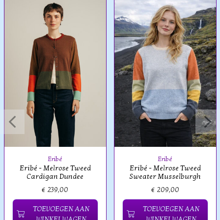
Eribé
Eribé
Eribé - Melrose Tweed
Eribé - Melrose Tweed
Cardigan Dundee
Sweater Musselburgh
€ 239,00
€ 209,00
TOEVOEGEN AAN
TOEVOEGEN AAN
WINKELWAGEN
WINKELWAGEN