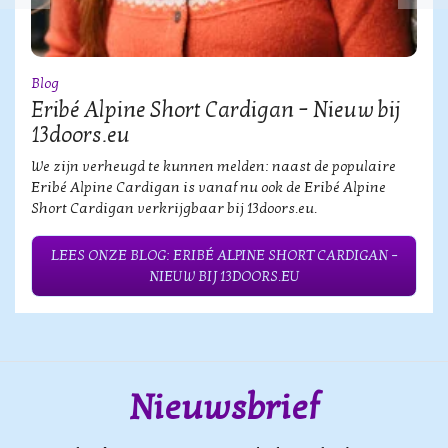
Blog
Eribé Alpine Short Cardigan – Nieuw bij
13doors.eu
We zijn verheugd te kunnen melden: naast de populaire
Eribé Alpine Cardigan is vanaf nu ook de Eribé Alpine
Short Cardigan verkrijgbaar bij 13doors.eu.
LEES ONZE BLOG: ERIBÉ ALPINE SHORT CARDIGAN –
NIEUW BIJ 13DOORS.EU
Nieuwsbrief