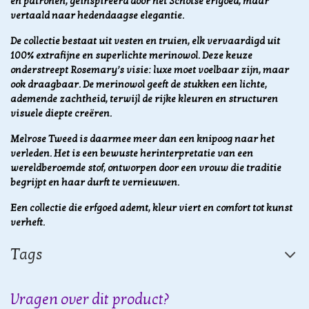
en patronen, geïnspireerd door het Schotse erfgoed, maar
vertaald naar hedendaagse elegantie.
De collectie bestaat uit vesten en truien, elk vervaardigd uit
100% extrafijne en superlichte merinowol. Deze keuze
onderstreept Rosemary’s visie: luxe moet voelbaar zijn, maar
ook draagbaar. De merinowol geeft de stukken een lichte,
ademende zachtheid, terwijl de rijke kleuren en structuren
visuele diepte creëren.
Melrose Tweed is daarmee meer dan een knipoog naar het
verleden. Het is een bewuste herinterpretatie van een
wereldberoemde stof, ontworpen door een vrouw die traditie
begrijpt en haar durft te vernieuwen.
Een collectie die erfgoed ademt, kleur viert en comfort tot kunst
verheft.
Tags
Vragen over dit product?