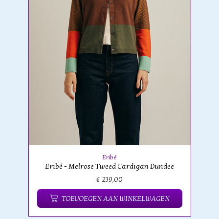
Eribé
Eribé - Melrose Tweed Cardigan Dundee
€ 239,00
TOEVOEGEN AAN WINKELWAGEN