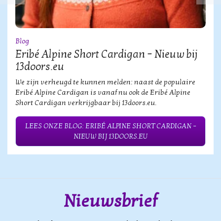
Blog
Eribé Alpine Short Cardigan – Nieuw bij
13doors.eu
We zijn verheugd te kunnen melden: naast de populaire
Eribé Alpine Cardigan is vanaf nu ook de Eribé Alpine
Short Cardigan verkrijgbaar bij 13doors.eu.
LEES ONZE BLOG: ERIBÉ ALPINE SHORT CARDIGAN –
NIEUW BIJ 13DOORS.EU
Nieuwsbrief