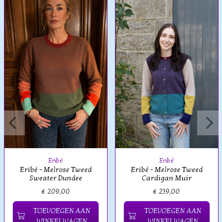
Eribé
Eribé
Eribé - Melrose Tweed
Eribé - Melrose Tweed
Sweater Dundee
Cardigan Muir
€ 209,00
€ 239,00
TOEVOEGEN AAN
TOEVOEGEN AAN
WINKELWAGEN
WINKELWAGEN