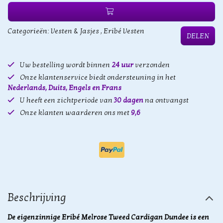
Categorieën:
Vesten & Jasjes
,
Eribé Vesten
DELEN
Uw bestelling wordt binnen
24 uur
verzonden
Onze klantenservice biedt ondersteuning in het
Nederlands, Duits, Engels en Frans
U heeft een zichtperiode van
30 dagen
na ontvangst
Onze klanten waarderen ons met
9,6
Beschrijving
De eigenzinnige Eribé Melrose Tweed Cardigan Dundee is een