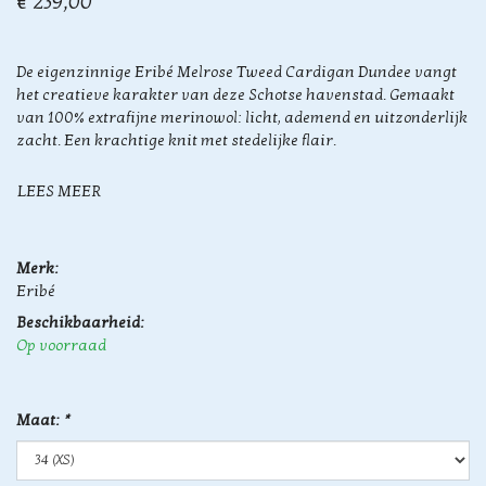
€ 239,00
De eigenzinnige Eribé Melrose Tweed Cardigan Dundee vangt
het creatieve karakter van deze Schotse havenstad. Gemaakt
van 100% extrafijne merinowol: licht, ademend en uitzonderlijk
zacht. Een krachtige knit met stedelijke flair.
LEES MEER
Merk:
Eribé
Beschikbaarheid:
Op voorraad
Maat:
*