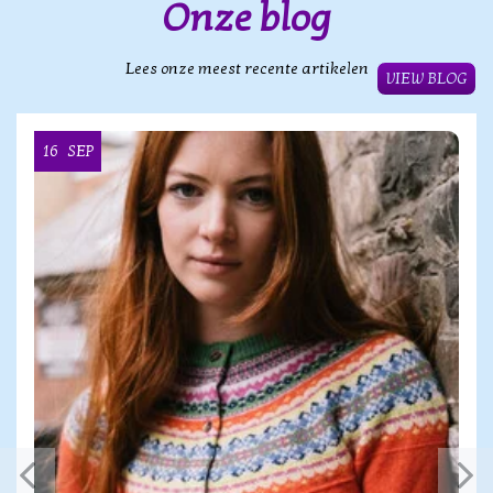
Onze blog
Lees onze meest recente artikelen
VIEW BLOG
16
SEP