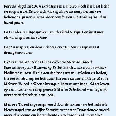
Vervaardigd uit 100% extrafijne merinowol voelt het vest licht
en soepel aan. De wol ademt, reguleert de temperatuur en
behoudt zijn vorm, waardoor comfort en uitstraling hand in
hand gaan.
De Dundee is uitgesproken zonder luid te zijn. Een knit met
ritme, diepte en karakter.
Laat u inspireren door Schotse creativiteit in zijn meest
draagbare vorm.
Het verhaal achter de Eribé collectie Melrose Tweed
Voor ontwerpster Rosemary Eribé is knitwear nooit zomaar
kleding geweest. Het is een dialoog tussen verleden en heden,
tussen landschap en lichaam, tussen textuur en kleur. Met de
Melrose Tweed-collectie brengt zij dat spanningsveld tot leven
op een manier die diep geworteld is in Schotland – en tegelijk
verrassend modern aanvoelt.
Melrose Tweed is geïnspireerd door de textuur en het subtiele
kleurenspel van de rijke Schotse tweedstof. Traditionele tweed,
wereldberoemd om haar diepte en gelaagdheid, vormt het