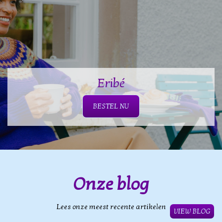
Eribé
BESTEL NU
Onze blog
Lees onze meest recente artikelen
VIEW BLOG