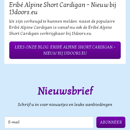
Eribé Alpine Short Cardigan – Nieuw bij
13doors.eu
We zijn verheugd te kunnen melden: naast de populaire
Eribé Alpine Cardigan is vanaf nu ook de Eribé Alpine
Short Cardigan verkrijgbaar bij 13doors.eu.
LEES ONZE BLOG: ERIBÉ ALPINE SHORT CARDIGAN –
NIEUW BIJ 13DOORS.EU
Nieuwsbrief
Schrijf u in voor nieuwtjes en leuke aanbiedingen
E-mail
ABONNEER