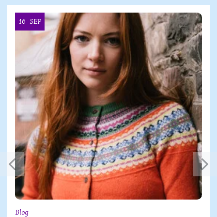
16
SEP
Blog