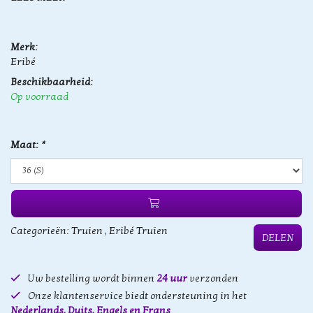
Merk:
Eribé
Beschikbaarheid:
Op voorraad
Maat:
*
Categorieën:
Truien
,
Eribé Truien
DELEN
Uw bestelling wordt binnen
24 uur
verzonden
Onze klantenservice biedt ondersteuning in het
Nederlands, Duits, Engels en Frans