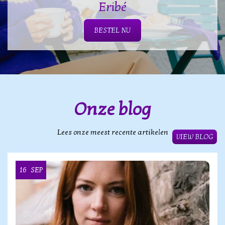
Eribé
BESTEL NU
Onze blog
Lees onze meest recente artikelen
VIEW BLOG
16
SEP