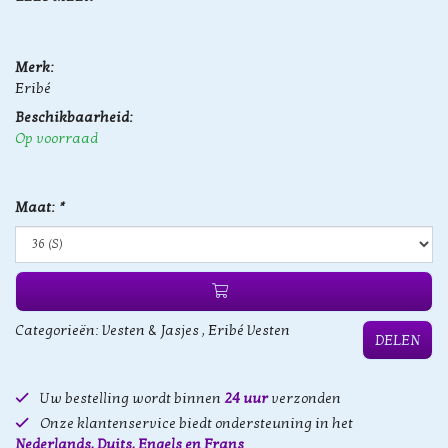
Merk:
Eribé
Beschikbaarheid:
Op voorraad
Maat:
*
Categorieën:
Vesten & Jasjes
,
Eribé Vesten
DELEN
Uw bestelling wordt binnen
24 uur
verzonden
Onze klantenservice biedt ondersteuning in het
Nederlands, Duits, Engels en Frans