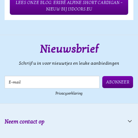
LEES ONZE BLOG: ERIBÉ ALPINE SHORT CARDIGAN –
NIEUW BIJ 13DOORS.EU
Nieuwsbrief
Schrijf u in voor nieuwtjes en leuke aanbiedingen
E-mail
ABONNEER
Privacyverklaring
Neem contact op