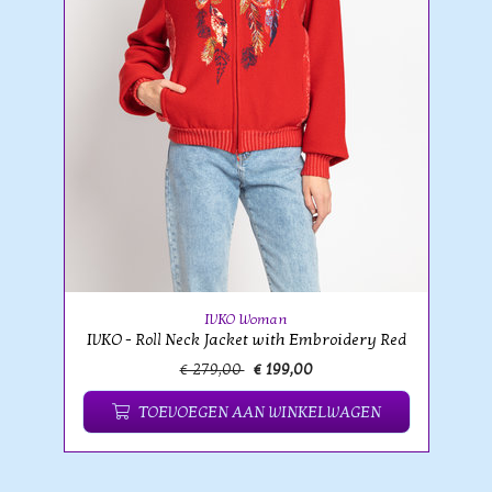
IVKO Woman
IVKO - Roll Neck Jacket with Embroidery Red
€ 279,00
€ 199,00
TOEVOEGEN AAN WINKELWAGEN