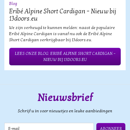
Blog
Eribé Alpine Short Cardigan – Nieuw bij
13doors.eu
We zijn verheugd te kunnen melden: naast de populaire
Eribé Alpine Cardigan is vanaf nu ook de Eribé Alpine
Short Cardigan verkrijgbaar bij 13doors.eu.
LEES ONZE BLOG: ERIBÉ ALPINE SHORT CARDIGAN –
NIEUW BIJ 13DOORS.EU
Nieuwsbrief
Schrijf u in voor nieuwtjes en leuke aanbiedingen
E-mail
ABONNEER