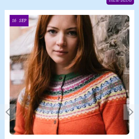
VIEW BLOG
16
SEP