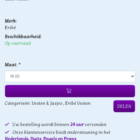
Merk:
Eribé
Beschikbaarheid:
Op voorraad
Maat:
*
Categorieën:
Vesten & Jasjes
,
Eribé Vesten
DELEN
Uw bestelling wordt binnen
24 uur
verzonden
Onze klantenservice biedt ondersteuning in het
Nederlands, Duits, Engels en Frans