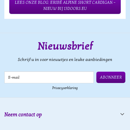
LEES ONZE BLOG: ERIBÉ ALPINE SHORT CARDIGAN –
NIEUW BIJ 13DOORS.EU
Nieuwsbrief
Schrijf u in voor nieuwtjes en leuke aanbiedingen
E-mail
ABONNEER
Privacyverklaring
Neem contact op