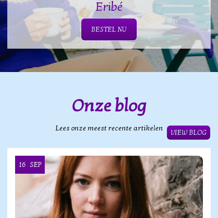
Eribé
BESTEL NU
Onze blog
Lees onze meest recente artikelen
VIEW BLOG
16
SEP