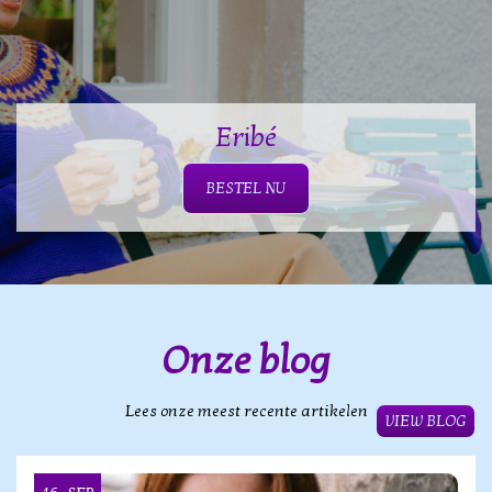
Eribé
BESTEL NU
Onze blog
Lees onze meest recente artikelen
VIEW BLOG