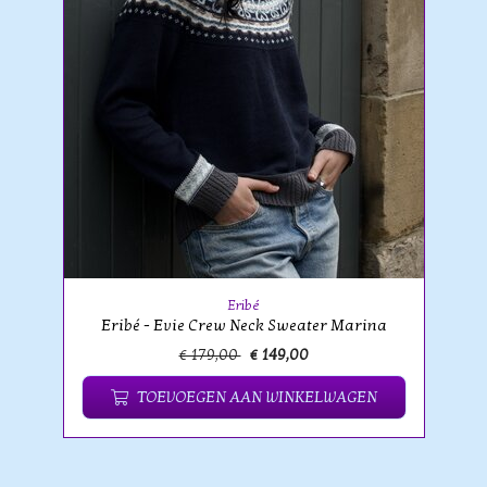
Eribé
Eribé - Evie Crew Neck Sweater Marina
€ 179,00
€ 149,00
TOEVOEGEN AAN WINKELWAGEN