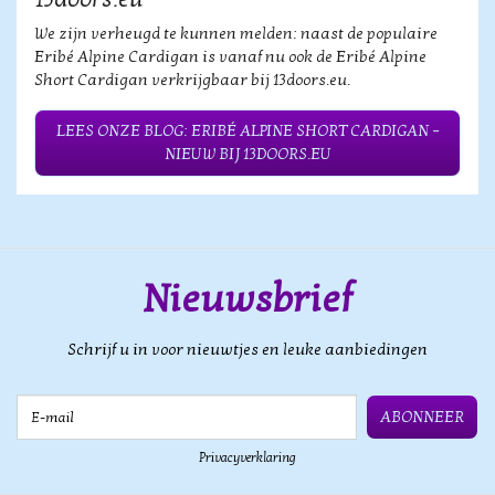
We zijn verheugd te kunnen melden: naast de populaire
Eribé Alpine Cardigan is vanaf nu ook de Eribé Alpine
Short Cardigan verkrijgbaar bij 13doors.eu.
LEES ONZE BLOG: ERIBÉ ALPINE SHORT CARDIGAN –
NIEUW BIJ 13DOORS.EU
Nieuwsbrief
Schrijf u in voor nieuwtjes en leuke aanbiedingen
E-mail
ABONNEER
Privacyverklaring