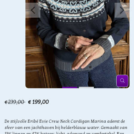
€239,00
€ 199,00
De stijlvolle Eribé Evie Crew Neck Cardigan Marina ademt de
sfeer van een jachthaven bij helderblauw water. Gemaakt van
53% linnen en 47% katoen: licht, ademend en comfortabel. Een