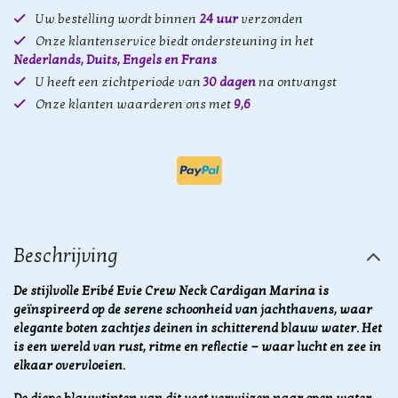
Uw bestelling wordt binnen
24 uur
verzonden
Onze klantenservice biedt ondersteuning in het
Nederlands, Duits, Engels en Frans
U heeft een zichtperiode van
30 dagen
na ontvangst
Onze klanten waarderen ons met
9,6
Beschrijving
De stijlvolle Eribé Evie Crew Neck Cardigan Marina is
geïnspireerd op de serene schoonheid van jachthavens, waar
elegante boten zachtjes deinen in schitterend blauw water. Het
is een wereld van rust, ritme en reflectie — waar lucht en zee in
elkaar overvloeien.