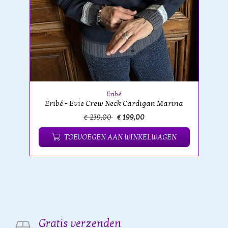
Eribé
Eribé - Evie Crew Neck Cardigan Marina
€ 239,00
€ 199,00
TOEVOEGEN AAN WINKELWAGEN
Gratis verzenden