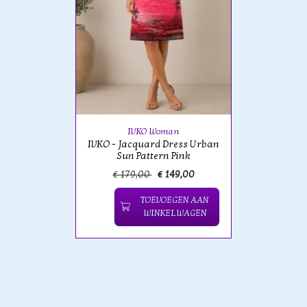
IVKO Woman
IVKO - Jacquard Dress Urban
Sun Pattern Pink
€ 179,00
€ 149,00
TOEVOEGEN AAN
WINKELWAGEN