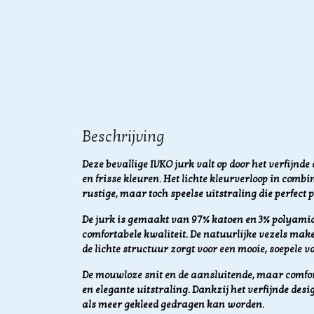
Beschrijving
Deze bevallige IVKO jurk valt op door het verfijnde 
en frisse kleuren. Het lichte kleurverloop in combi
rustige, maar toch speelse uitstraling die perfect 
De jurk is gemaakt van 97% katoen en 3% polyamid
comfortabele kwaliteit. De natuurlijke vezels mak
de lichte structuur zorgt voor een mooie, soepele va
De mouwloze snit en de aansluitende, maar comfo
en elegante uitstraling. Dankzij het verfijnde desi
als meer gekleed gedragen kan worden.