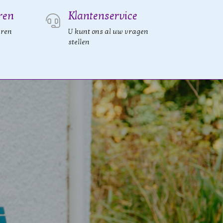
ren
Klantenservice
eren
U kunt ons al uw vragen
stellen