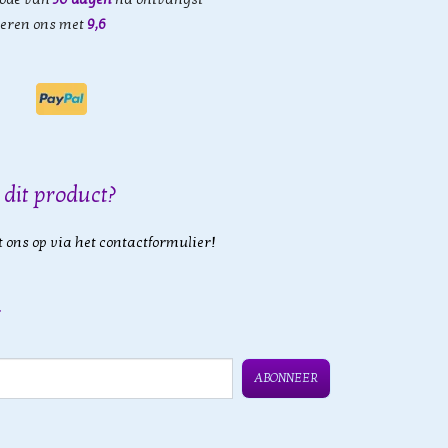
eren ons met
9,6
 dit product?
 ons op via het contactformulier!
ABONNEER