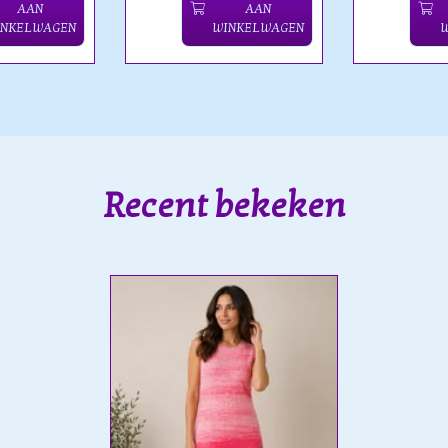
AAN
AAN
INKELWAGEN
WINKELWAGEN
Recent bekeken