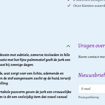
Onze klanten waard
Vragen over
dessin met subtiele, zomerse invloeden in felle
Neem contact met
natie met het fijne palmmotief geeft de jurk een
past bij zonnige dagen.
e, wat zorgt voor een lichte, ademende en
Nieuwsbrief
en de stof aangenaam zacht op de huid, terwijl
lling.
E-mail
rtabele pasvorm geven de jurk een vrouwelijke
gn is dit een veelzijdig item dat zowel casual
Privacyverklaring