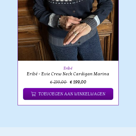
Eribé
Eribé - Evie Crew Neck Cardigan Marina
€ 239,00
€ 199,00
TOEVOEGEN AAN WINKELWAGEN