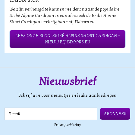
We zijn verheugd te kunnen melden: naast de populaire
Eribé Alpine Cardigan is vanaf nu ook de Eribé Alpine
Short Cardigan verkrijgbaar bij 13doors.eu.
LEES ONZE BLOG: ERIBÉ ALPINE SHORT CARDIGAN –
NIEUW BIJ 13DOORS.EU
Nieuwsbrief
Schrijf u in voor nieuwtjes en leuke aanbiedingen
E-mail
ABONNEER
Privacyverklaring