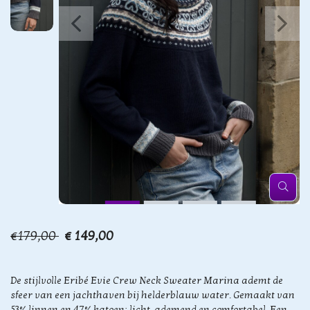
€179,00
€ 149,00
De stijlvolle Eribé Evie Crew Neck Sweater Marina ademt de
sfeer van een jachthaven bij helderblauw water. Gemaakt van
53% linnen en 47% katoen: licht, ademend en comfortabel. Een