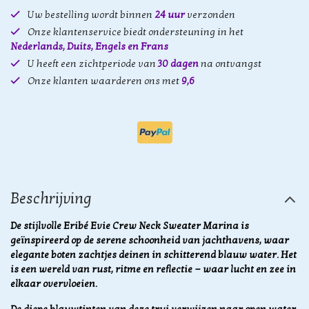
Uw bestelling wordt binnen
24 uur
verzonden
Onze klantenservice biedt ondersteuning in het
Nederlands, Duits, Engels en Frans
U heeft een zichtperiode van
30 dagen
na ontvangst
Onze klanten waarderen ons met
9,6
Beschrijving
De stijlvolle Eribé Evie Crew Neck Sweater Marina is
geïnspireerd op de serene schoonheid van jachthavens, waar
elegante boten zachtjes deinen in schitterend blauw water. Het
is een wereld van rust, ritme en reflectie — waar lucht en zee in
elkaar overvloeien.