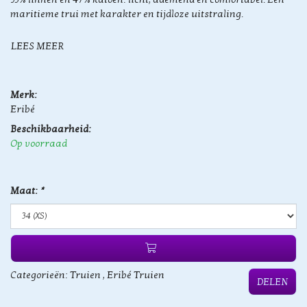
maritieme trui met karakter en tijdloze uitstraling.
LEES MEER
Merk:
Eribé
Beschikbaarheid:
Op voorraad
Maat:
*
Categorieën:
Truien
,
Eribé Truien
DELEN