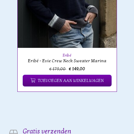
Eribé
Eribé - Evie Crew Neck Sweater Marina
€ 179,00
€ 149,00
TOEVOEGEN AAN WINKELWAGEN
Gratis verzenden