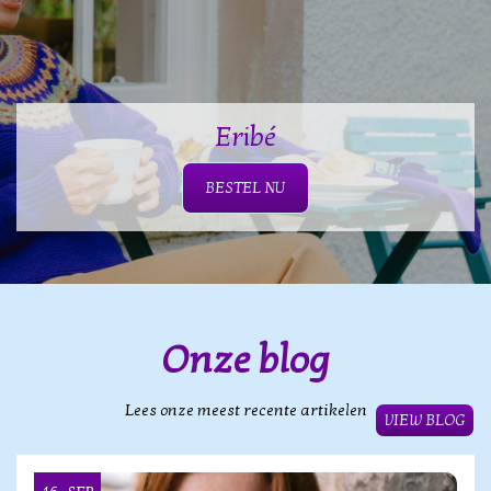
Eribé
BESTEL NU
Onze blog
Lees onze meest recente artikelen
VIEW BLOG