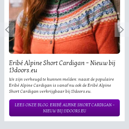
Eribé Alpine Short Cardigan – Nieuw bij
13doors.eu
We zijn verheugd te kunnen melden: naast de populaire
Eribé Alpine Cardigan is vanaf nu ook de Eribé Alpine
Short Cardigan verkrijgbaar bij 13doors.eu.
LEES ONZE BLOG: ERIBÉ ALPINE SHORT CARDIGAN –
NIEUW BIJ 13DOORS.EU