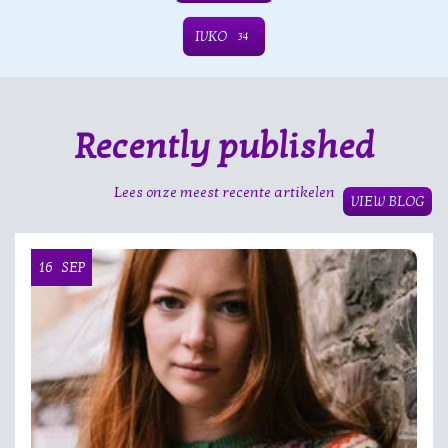
IVKO
34
Recently published
Lees onze meest recente artikelen
VIEW BLOG
16
SEP