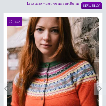
Lees onze meest recente artikelen
VIEW BLOG
16
SEP