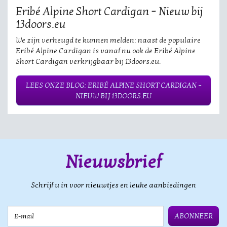
Eribé Alpine Short Cardigan – Nieuw bij
13doors.eu
We zijn verheugd te kunnen melden: naast de populaire
Eribé Alpine Cardigan is vanaf nu ook de Eribé Alpine
Short Cardigan verkrijgbaar bij 13doors.eu.
LEES ONZE BLOG: ERIBÉ ALPINE SHORT CARDIGAN –
NIEUW BIJ 13DOORS.EU
Nieuwsbrief
Schrijf u in voor nieuwtjes en leuke aanbiedingen
E-mail
ABONNEER