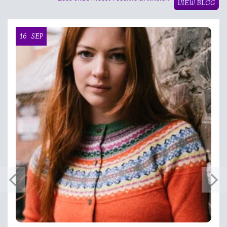
VIEW BLOG
16
SEP