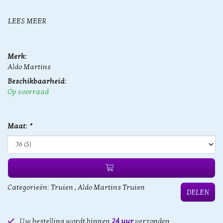
LEES MEER
Merk:
Aldo Martins
Beschikbaarheid:
Op voorraad
Maat:
*
Categorieën:
Truien
,
Aldo Martins Truien
DELEN
Uw bestelling wordt binnen
24 uur
verzonden