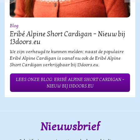
Blog
Eribé Alpine Short Cardigan – Nieuw bij
13doors.eu
We zijn verheugd te kunnen melden: naast de populaire
Eribé Alpine Cardigan is vanaf nu ook de Eribé Alpine
Short Cardigan verkrijgbaar bij 13doors.eu.
LEES ONZE BLOG: ERIBÉ ALPINE SHORT CARDIGAN –
NIEUW BIJ 13DOORS.EU
Nieuwsbrief