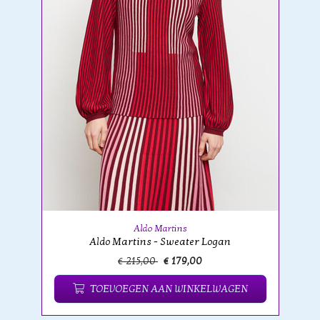
Aldo Martins
Aldo Martins - Sweater Logan
€ 215,00
€ 179,00
TOEVOEGEN AAN WINKELWAGEN