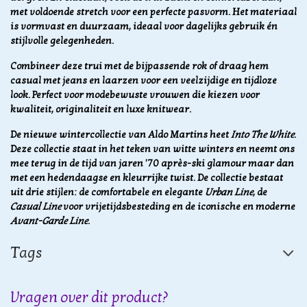
met voldoende stretch voor een perfecte pasvorm. Het materiaal
is vormvast en duurzaam, ideaal voor dagelijks gebruik én
stijlvolle gelegenheden.
Combineer deze trui met de bijpassende rok of draag hem
casual met jeans en laarzen voor een veelzijdige en tijdloze
look. Perfect voor modebewuste vrouwen die kiezen voor
kwaliteit, originaliteit en luxe knitwear.
De nieuwe wintercollectie van Aldo Martins heet
Into The White
.
Deze collectie staat in het teken van witte winters en neemt ons
mee terug in de tijd van jaren '70 après-ski glamour maar dan
met een hedendaagse en kleurrijke twist. De collectie bestaat
uit drie stijlen: de comfortabele en elegante
Urban Line
, de
Casual Line
voor vrijetijdsbesteding en de iconische en moderne
Avant-Garde Line
.
Tags
Vragen over dit product?