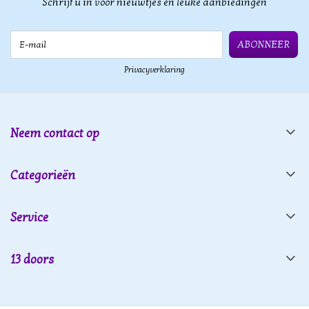
Schrijf u in voor nieuwtjes en leuke aanbiedingen
E-mail
ABONNEER
Privacyverklaring
Neem contact op
Categorieën
Service
13 doors