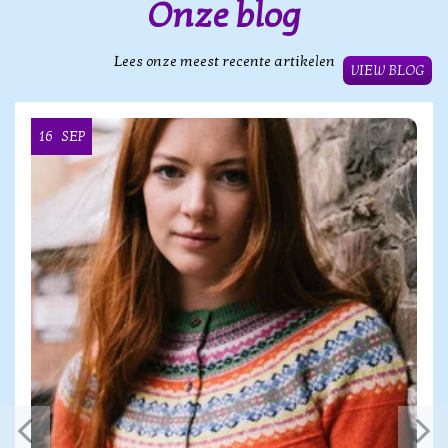
Onze blog
Lees onze meest recente artikelen
VIEW BLOG
16
SEP