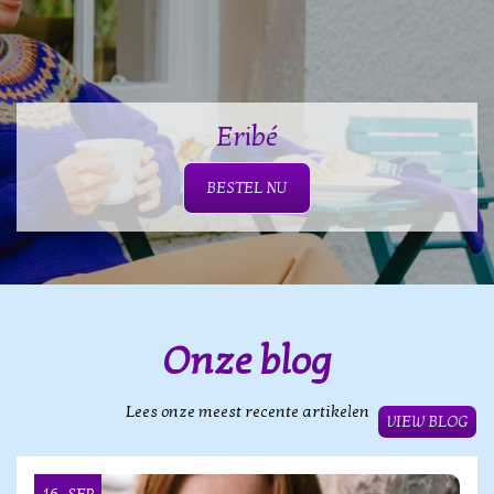
Eribé
BESTEL NU
Onze blog
Lees onze meest recente artikelen
VIEW BLOG