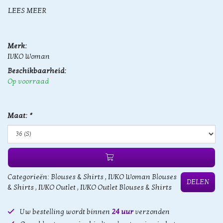
LEES MEER
Merk:
IVKO Woman
Beschikbaarheid:
Op voorraad
Maat:
*
Categorieën:
Blouses & Shirts
,
IVKO Woman Blouses
DELEN
& Shirts
,
IVKO Outlet
,
IVKO Outlet Blouses & Shirts
Uw bestelling wordt binnen
24 uur
verzonden