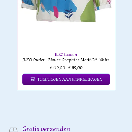
IVKO Woman
IVKO Outlet - Blouse Graphics Motif Off-White
€ 119,00
€ 69,00
TOEVOEGEN AAN WINKELWAGEN
Gratis verzenden