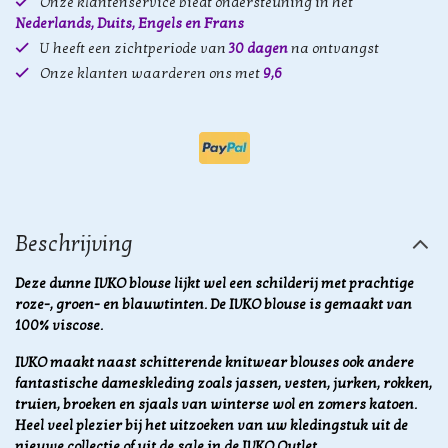
Onze klantenservice biedt ondersteuning in het
Nederlands, Duits, Engels en Frans
U heeft een zichtperiode van
30 dagen
na ontvangst
Onze klanten waarderen ons met
9,6
Beschrijving
Deze dunne IVKO blouse lijkt wel een schilderij met prachtige
roze-, groen- en blauwtinten. De IVKO blouse is gemaakt van
100% viscose.
IVKO maakt naast schitterende knitwear blouses ook andere
fantastische dameskleding zoals jassen, vesten, jurken, rokken,
truien, broeken en sjaals van winterse wol en zomers katoen.
Heel veel plezier bij het uitzoeken van uw kledingstuk uit de
nieuwe collectie of uit de sale in de IVKO Outlet.