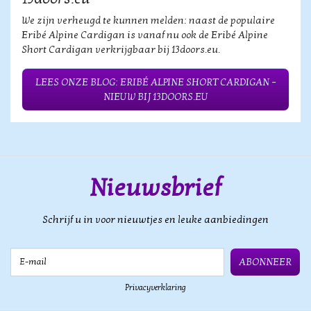
We zijn verheugd te kunnen melden: naast de populaire
Eribé Alpine Cardigan is vanaf nu ook de Eribé Alpine
Short Cardigan verkrijgbaar bij 13doors.eu.
LEES ONZE BLOG: ERIBÉ ALPINE SHORT CARDIGAN –
NIEUW BIJ 13DOORS.EU
Nieuwsbrief
Schrijf u in voor nieuwtjes en leuke aanbiedingen
E-mail
ABONNEER
Privacyverklaring