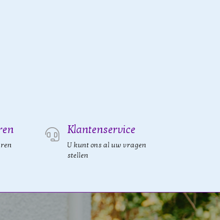
ren
Klantenservice
eren
U kunt ons al uw vragen
stellen