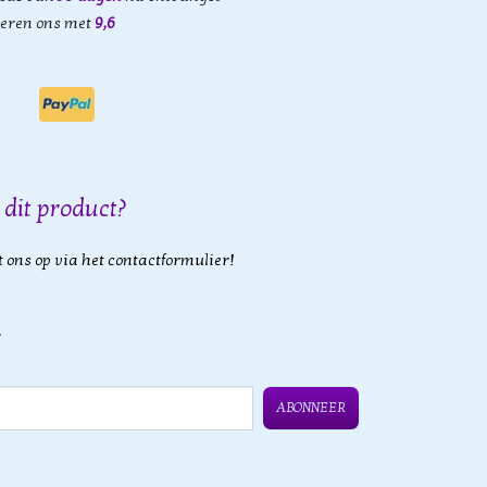
eren ons met
9,6
 dit product?
 ons op via het contactformulier!
ABONNEER