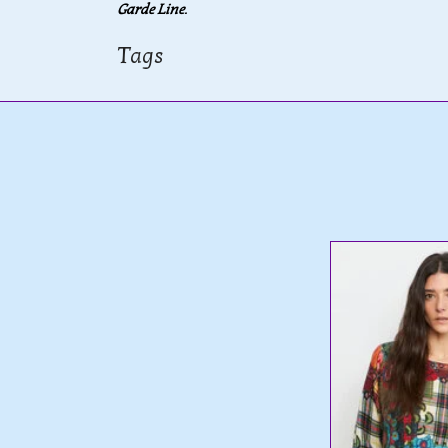
Garde Line
.
Tags