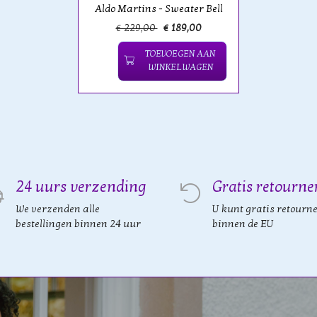
Aldo Martins - Sweater Bell
€ 229,00
€ 189,00
TOEVOEGEN AAN
WINKELWAGEN
24 uurs verzending
Gratis retourne
We verzenden alle
U kunt gratis retourn
bestellingen binnen 24 uur
binnen de EU