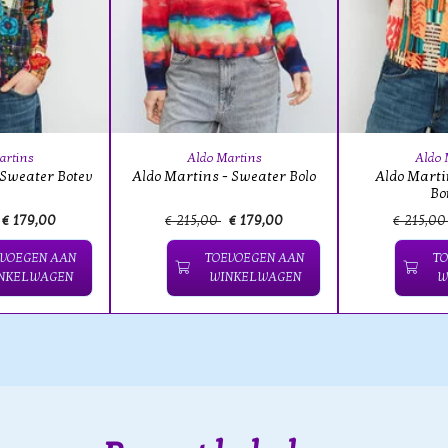
artins
Aldo Martins
Aldo 
 Sweater Botev
Aldo Martins - Sweater Bolo
Aldo Marti
Bo
€ 179,00
€ 215,00
€ 179,00
€ 215,0
VOEGEN AAN
TOEVOEGEN AAN
T
NKELWAGEN
WINKELWAGEN
W