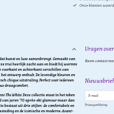
Onze klanten waard
Vragen over
k dat kunst en luxe samenbrengt. Gemaakt van
Neem contact met
ze trui heerlijk zacht aan en biedt hij warmte
 de voorkant en achterkant verschillen van
het ontwerp onthult. De levendige kleuren en
Nieuwsbrief
och chique uitstraling. Perfect voor iedereen
eus draagcomfort.
E-mail
nto The White
.
Deze collectie staat in het teken
ijd van jaren '70 après-ski glamour maar dan
Privacyverklaring
e bestaat uit drie stijlen: de comfortabele en
besteding en de iconische en moderne
Avant-