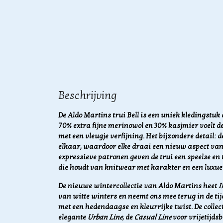
Beschrijving
De Aldo Martins trui Bell is een uniek kledingstu
70% extra fijne merinowol en 30% kasjmier voelt de
met een vleugje verfijning. Het bijzondere detail:
elkaar, waardoor elke draai een nieuw aspect van 
expressieve patronen geven de trui een speelse en t
die houdt van knitwear met karakter en een luxu
De nieuwe wintercollectie van Aldo Martins heet
I
van witte winters en neemt ons mee terug in de t
met een hedendaagse en kleurrijke twist. De collecti
elegante
Urban Line
, de
Casual Line
voor vrijetijds