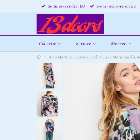
Gratis verzenden EU
Gratis retourneren EU
Collectie
Service
Merken
Aldo Martins - Sweater Bell | Luxe Merinowol & 