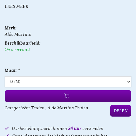
LEES MEER
Merk:
Aldo Martins
Beschikbaarheid:
Op voorraad
Maat:
*
Categorieën:
Truien
,
Aldo Martins Truien
DELEN
Uw bestelling wordt binnen
24 uur
verzonden