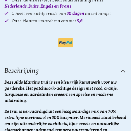
Onze klantenservice biedt ondersteuning in het
Nederlands, Duits, Engels en Frans
U heeft een zichtperiode van
30 dagen
na ontvangst
Onze klanten waarderen ons met
9,6
Beschrijving
Deze Aldo Martins trui is een kleurrijk kunstwerk voor uw
garderobe. Het patchwork-achtige design met rood, oranje,
turquoise en aardetinten creëert een speelse en moderne
uitstraling.
De trui is vervaardigd uit een hoogwaardige mix van 70%
extra fijne merinowol en 30% kasjmier. Merinowol staat bekend
om zijn uitzonderlijke zachtheid, fijne vezels en natuurlijke
eigenschappen: ademend, temperatuurregulerend en