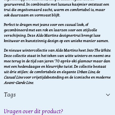
geurwerend. In combinatie met luxueus kasjmier ontstaat een
trui die ongeëvenaard zacht, warm en comfortabel is, maar
ook duurzaam en vormvast blijft.
Perfect te dragen met jeans voor een casual look, of
gecombineerd met een rok en laarzen voor een stijlvolle
verschijning. Deze Aldo Martins designertrui brengt luxe
knitwear en kunstzinnig design op een unieke manier samen.
De nieuwe wintercollectie van Aldo Martins heet
Into The White
.
Deze collectie staat in het teken van witte winters en neemt ons
mee terug in de tijd van jaren '70 après-ski glamour maar dan
met een hedendaagse en kleurrijke twist. De collectie bestaat
uit drie stijlen: de comfortabele en elegante
Urban Line
, de
Casual Line
voor vrijetijdsbesteding en de iconische en moderne
Avant-Garde Line
.
Tags
Vragen over dit product?