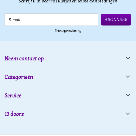
Schrijf u in voor nieuwtjes en leuke aanbiedingen
E-mail
ABONNEER
Privacyverklaring
Neem contact op
Categorieën
Service
13 doors