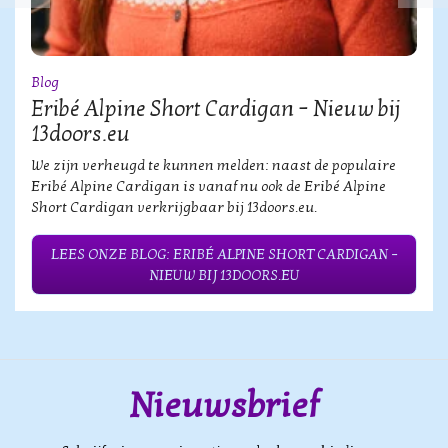
Blog
Eribé Alpine Short Cardigan – Nieuw bij
13doors.eu
We zijn verheugd te kunnen melden: naast de populaire
Eribé Alpine Cardigan is vanaf nu ook de Eribé Alpine
Short Cardigan verkrijgbaar bij 13doors.eu.
LEES ONZE BLOG: ERIBÉ ALPINE SHORT CARDIGAN –
NIEUW BIJ 13DOORS.EU
Nieuwsbrief