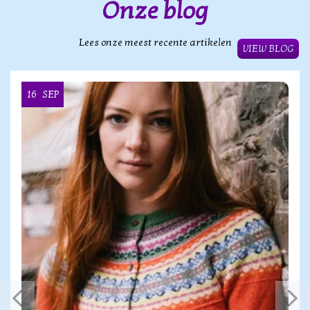
Onze blog
Lees onze meest recente artikelen
VIEW BLOG
16
SEP