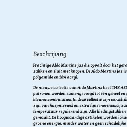
Beschrijving
Prachtige Aldo Martins jas die opvalt door het gera
zakken en sluit met knopen. De Aldo Martins jas i
polyamide en 18% acryl.
De nieuwe collectie van Aldo Martins heet THE A
patronen worden samengevoegd tot één geheel en
kleurencombinaties. In deze collectie zijn verschi
zijn van kasjmierwol en extra fijne merinowol; zac
temperatuur regulerend zijn. Alle kledingstukken
gemaakt.
De hoogwaardige artikelen worden lokaa
groene energie, minder water en geen schadelijke