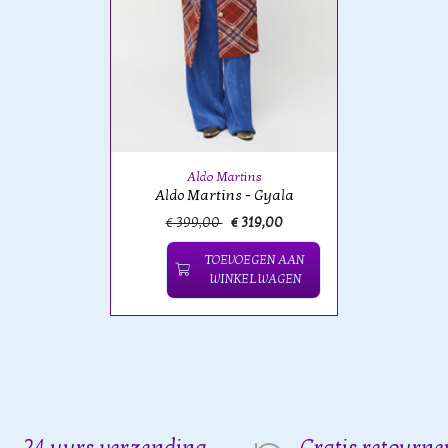
Aldo Martins
Aldo Martins - Gyala
€ 399,00
€ 319,00
TOEVOEGEN AAN
WINKELWAGEN
24 uurs verzending
Gratis retourne