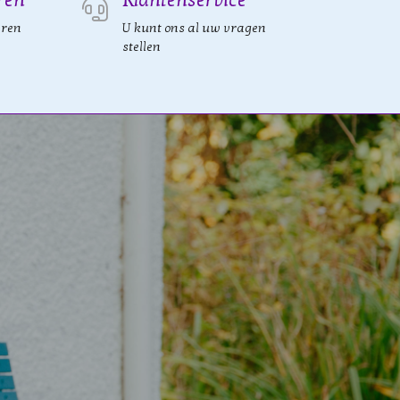
eren
U kunt ons al uw vragen
stellen