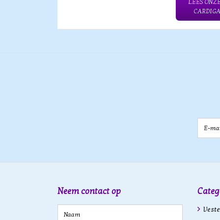
LEES ONZE
CARDIGA
E-mail
Neem contact op
Categ
Veste