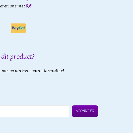
eren ons met
9,6
 dit product?
 ons op via het contactformulier!
ABONNEER