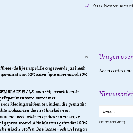
Onze klanten waard
Vragen over
ffineerde lijnenspel. De ongevoerde jas heeft
Neem contact met
s gemaakt van 52% extra fijne merinowol, 30%
SSEMBLAGE PLAYS, waarbij verschillende
Nieuwsbrief
 geëxperimenteerd wordt met
llende kledingstukken te vinden, die gemaakt
E-mail
hte wolsoorten die niet kriebelen en
 zijn
met veel liefde en op duurzame wijze
Privacyverklaring
l geproduceerd. Aldo Martins gebruikt 100%
 chemische stoffen.
De viscose - ook wel rayon