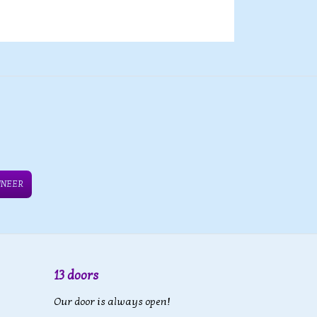
NNEER
13 doors
Our door is always open!