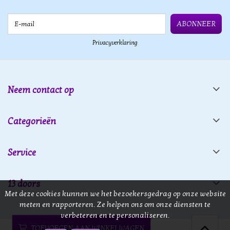
E-mail
ABONNEER
Privacyverklaring
Neem contact op
Categorieën
Service
13 doors
Met deze cookies kunnen we het bezoekersgedrag op onze website
meten en rapporteren. Ze helpen ons om onze diensten te
verbeteren en te personaliseren.
TOEVOEGEN AAN WINKELWAGEN