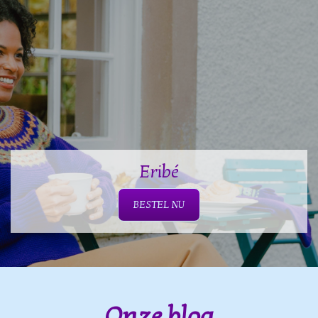
Eribé
BESTEL NU
Onze blog