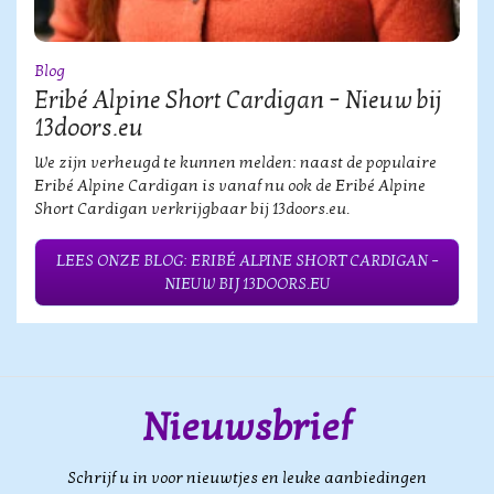
Blog
Eribé Alpine Short Cardigan – Nieuw bij
13doors.eu
We zijn verheugd te kunnen melden: naast de populaire
Eribé Alpine Cardigan is vanaf nu ook de Eribé Alpine
Short Cardigan verkrijgbaar bij 13doors.eu.
LEES ONZE BLOG: ERIBÉ ALPINE SHORT CARDIGAN –
NIEUW BIJ 13DOORS.EU
Nieuwsbrief
Schrijf u in voor nieuwtjes en leuke aanbiedingen