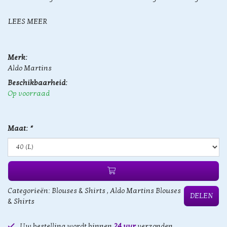
LEES MEER
Merk:
Aldo Martins
Beschikbaarheid:
Op voorraad
Maat:
*
Categorieën:
Blouses & Shirts
,
Aldo Martins Blouses
DELEN
& Shirts
Uw bestelling wordt binnen
24 uur
verzonden