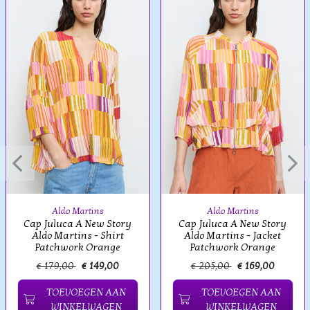
Aldo Martins
Aldo Martins
Cap Juluca A New Story
Cap Juluca A New Story
Aldo Martins - Shirt
Aldo Martins - Jacket
Patchwork Orange
Patchwork Orange
€ 179,00
€ 149,00
€ 205,00
€ 169,00
TOEVOEGEN AAN
TOEVOEGEN AAN
WINKELWAGEN
WINKELWAGEN