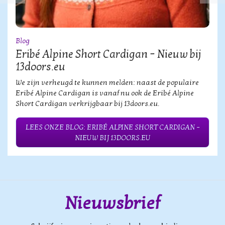
Blog
Eribé Alpine Short Cardigan – Nieuw bij
13doors.eu
We zijn verheugd te kunnen melden: naast de populaire
Eribé Alpine Cardigan is vanaf nu ook de Eribé Alpine
Short Cardigan verkrijgbaar bij 13doors.eu.
LEES ONZE BLOG: ERIBÉ ALPINE SHORT CARDIGAN –
NIEUW BIJ 13DOORS.EU
Nieuwsbrief