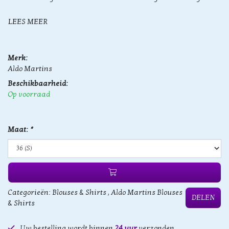
LEES MEER
Merk:
Aldo Martins
Beschikbaarheid:
Op voorraad
Maat:
*
Categorieën:
Blouses & Shirts
,
Aldo Martins Blouses
DELEN
& Shirts
Uw bestelling wordt binnen
24 uur
verzonden