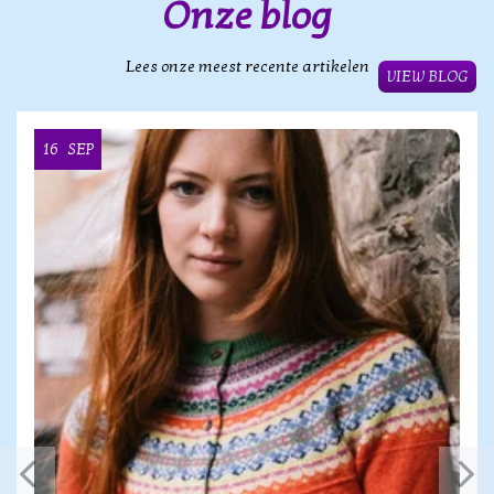
Onze blog
Lees onze meest recente artikelen
VIEW BLOG
16
SEP