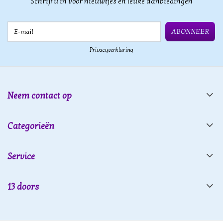
Schrijf u in voor nieuwtjes en leuke aanbiedingen
E-mail
ABONNEER
Privacyverklaring
Neem contact op
Categorieën
Service
13 doors