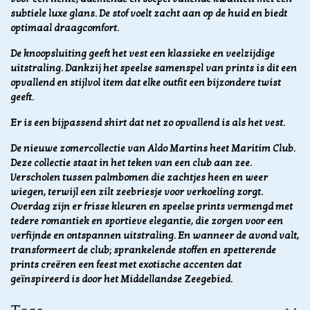
subtiele luxe glans. De stof voelt zacht aan op de huid en biedt
optimaal draagcomfort.
De knoopsluiting geeft het vest een klassieke en veelzijdige
uitstraling. Dankzij het speelse samenspel van prints is dit een
opvallend en stijlvol item dat elke outfit een bijzondere twist
geeft.
Er is een bijpassend shirt dat net zo opvallend is als het vest.
De nieuwe zomercollectie van Aldo Martins heet Maritim Club.
Deze collectie staat in het teken van een club aan zee.
Verscholen tussen palmbomen die zachtjes heen en weer
wiegen, terwijl een zilt zeebriesje voor verkoeling zorgt.
Overdag zijn er frisse kleuren en speelse prints vermengd met
tedere romantiek en sportieve elegantie, die zorgen voor een
verfijnde en ontspannen uitstraling. En wanneer de avond valt,
transformeert de club; sprankelende stoffen en spetterende
prints creëren een feest met exotische accenten dat
geïnspireerd is door het Middellandse Zeegebied.