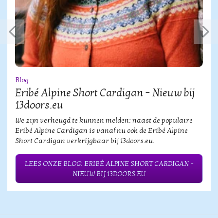
Blog
Eribé Alpine Short Cardigan – Nieuw bij
13doors.eu
We zijn verheugd te kunnen melden: naast de populaire
Eribé Alpine Cardigan is vanaf nu ook de Eribé Alpine
Short Cardigan verkrijgbaar bij 13doors.eu.
LEES ONZE BLOG: ERIBÉ ALPINE SHORT CARDIGAN –
NIEUW BIJ 13DOORS.EU