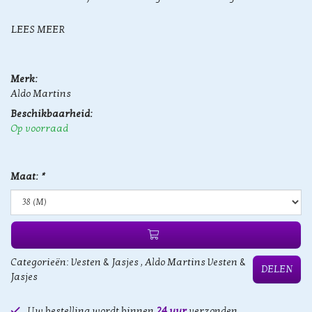
LEES MEER
Merk:
Aldo Martins
Beschikbaarheid:
Op voorraad
Maat:
*
Categorieën:
Vesten & Jasjes
,
Aldo Martins Vesten &
DELEN
Jasjes
Uw bestelling wordt binnen
24 uur
verzonden