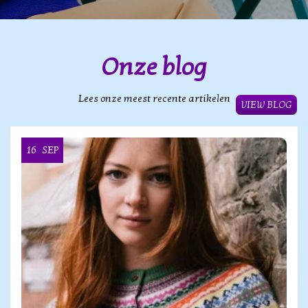
Onze blog
Lees onze meest recente artikelen
VIEW BLOG
16
SEP