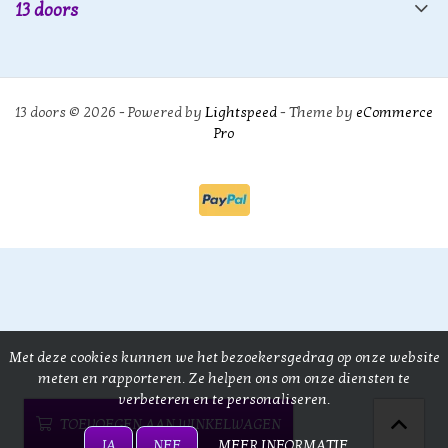
13 doors
13 doors © 2026 - Powered by
Lightspeed
- Theme by
eCommerce
Pro
Met deze cookies kunnen we het bezoekersgedrag op onze website
meten en rapporteren. Ze helpen ons om onze diensten te
verbeteren en te personaliseren.
TOEVOEGEN AAN WINKELWAGEN
JA
NEE
MEER INFORMATIE