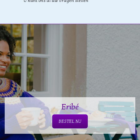
U kunt ons al uw vragen stellen
Eribé
BESTEL NU