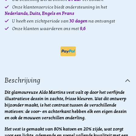
Onze klantenservice biedt ondersteuning in het
Nederlands, Duits, Engels en Frans
U heeft een zichtperiode van
30 dagen
na ontvangst
Onze klanten waarderen ons met
9,6
Beschrijving
Dit glamoureuze Aldo Martins vest valt op door het verfijnde
illustratieve dessin in zachte, frisse kleuren. Wat dit ontwerp
bijzonder maakt, is het contrast tussen de verschillende
motieven: de voor- en achterkant hebben elk een eigen dessin
en ook de mouwen verschillen onderling.
Het vest is gemaakt van 80% katoen en 20% zijde, wat zorgt
voor een lichte, ademende en soepel vallende kwaliteit met een