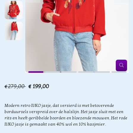
€279,00
€ 199,00
Modern retro IVKO jasje, dat versierd is met betoverende
borduursels verspreid over de halslijn. Het jasje sluit met een
rits en heeft geribbelde boorden en bloezende mouwen. Het rode
IVKO jasje is gemaakt van 40% wol en 10% kasjmier.