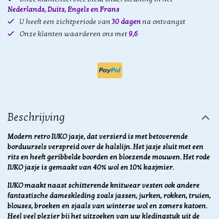
Nederlands, Duits, Engels en Frans
U heeft een zichtperiode van
30 dagen
na ontvangst
Onze klanten waarderen ons met
9,6
Beschrijving
Modern retro IVKO jasje, dat versierd is met betoverende
borduursels verspreid over de halslijn. Het jasje sluit met een
rits en heeft geribbelde boorden en bloezende mouwen. Het rode
IVKO jasje is gemaakt van 40% wol en 10% kasjmier.
IVKO maakt naast schitterende knitwear vesten ook andere
fantastische dameskleding zoals jassen, jurken, rokken, truien,
blouses, broeken en sjaals van winterse wol en zomers katoen.
Heel veel plezier bij het uitzoeken van uw kledingstuk uit de