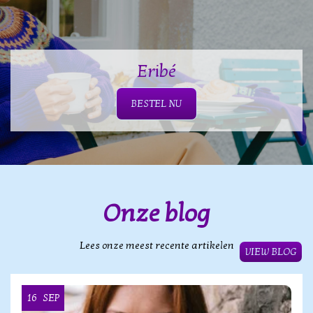
Eribé
BESTEL NU
Onze blog
Lees onze meest recente artikelen
VIEW BLOG
16
SEP