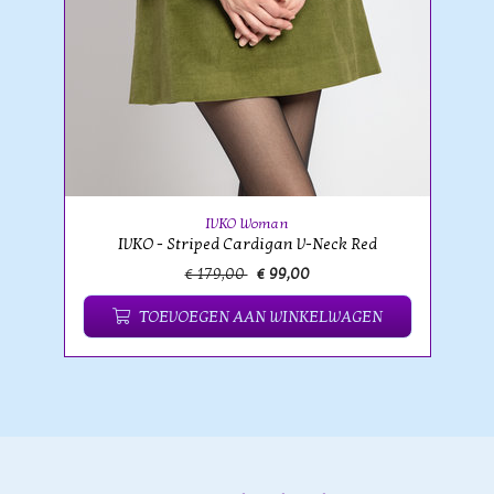
IVKO Woman
IVKO - Striped Cardigan V-Neck Red
€ 179,00
€ 99,00
TOEVOEGEN AAN WINKELWAGEN