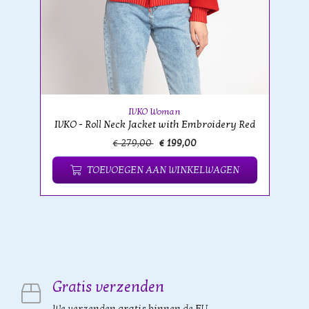
IVKO Woman
IVKO - Roll Neck Jacket with Embroidery Red
€ 279,00
€ 199,00
TOEVOEGEN AAN WINKELWAGEN
Gratis verzenden
We verzenden gratis binnen de EU