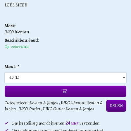
LEES MEER
Merk:
IVKO Woman
Beschikbaarheid:
Op voorraad
Maat:
*
Categorieën:
Vesten & Jasjes
,
IVKO Woman Vesten &
DELEN
Jasjes
,
IVKO Outlet
,
IVKO Outlet Vesten & Jasjes
Uw bestelling wordt binnen
24 uur
verzonden
Onze klantenservice biedt ondersteuning in het