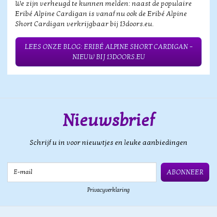
We zijn verheugd te kunnen melden: naast de populaire
Eribé Alpine Cardigan is vanaf nu ook de Eribé Alpine
Short Cardigan verkrijgbaar bij 13doors.eu.
LEES ONZE BLOG: ERIBÉ ALPINE SHORT CARDIGAN –
NIEUW BIJ 13DOORS.EU
Nieuwsbrief
Schrijf u in voor nieuwtjes en leuke aanbiedingen
E-mail
ABONNEER
Privacyverklaring