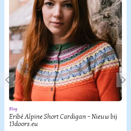
Blog
Eribé Alpine Short Cardigan – Nieuw bij
13doors.eu