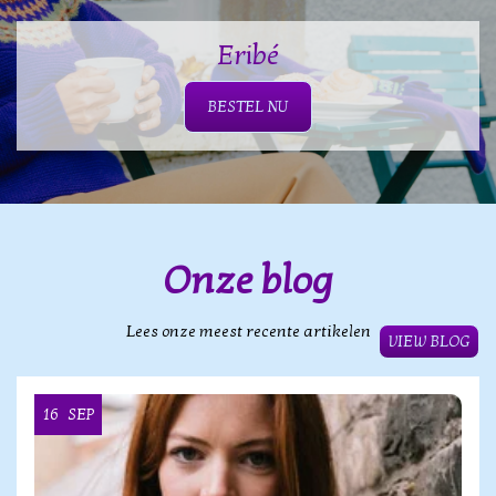
Eribé
BESTEL NU
Onze blog
Lees onze meest recente artikelen
VIEW BLOG
16
SEP