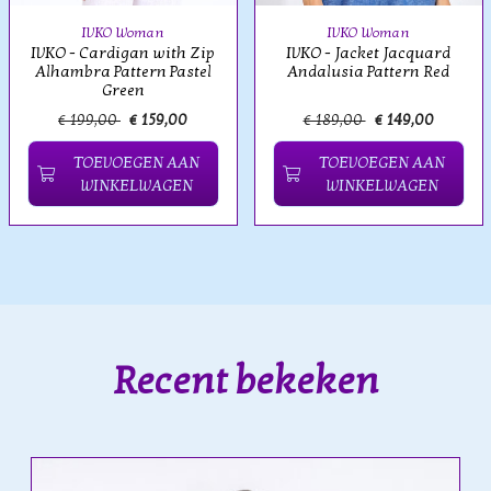
IVKO Woman
IVKO Woman
IVKO - Cardigan with Zip
IVKO - Jacket Jacquard
Alhambra Pattern Pastel
Andalusia Pattern Red
Green
€ 199,00
€ 159,00
€ 189,00
€ 149,00
TOEVOEGEN AAN
TOEVOEGEN AAN
WINKELWAGEN
WINKELWAGEN
Recent bekeken