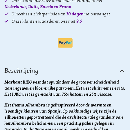
Onze klantenservice biedt ondersteuning in het
Nederlands, Duits, Engels en Frans
U heeft een zichtperiode van
30 dagen
na ontvangst
Onze klanten waarderen ons met
9,6
Beschrijving
Markant IVKO vest dat opvalt door de grote verscheidenheid
aan ingeweven bloemrijke patronen. Het vest sluit met een rits.
Het IVKO vest is gemaakt van 75% katoen en 25% viscose.
Het thema Alhambra is geïnspireerd door de warmte en
levendige kleuren van Spanje. Op vakkundige wijze zijn de
silhouetten geportretteerd die de architecturale grandeur van
het Alhambra belichamen, een prachtig paleis gelegen in
Granada. In dit Spaanse verhaal wordt een gedurfd en