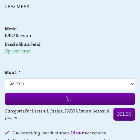
LEES MEER
Merk:
IVKO Woman
Beschikbaarheid:
Op voorraad
Maat:
*
Categorieën:
Vesten & Jasjes
,
IVKO Woman Vesten &
DELEN
Jasjes
Uw bestelling wordt binnen
24 uur
verzonden