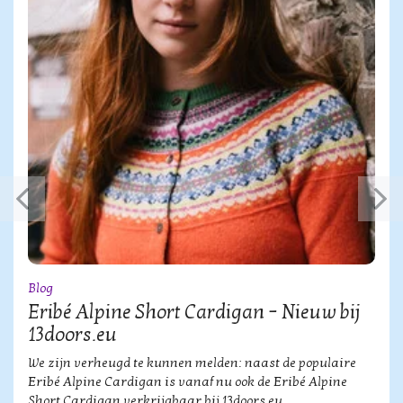
Blog
Eribé Alpine Short Cardigan – Nieuw bij
13doors.eu
We zijn verheugd te kunnen melden: naast de populaire
Eribé Alpine Cardigan is vanaf nu ook de Eribé Alpine
Short Cardigan verkrijgbaar bij 13doors.eu.