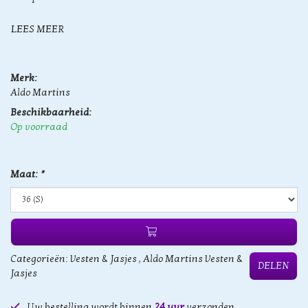
LEES MEER
Merk:
Aldo Martins
Beschikbaarheid:
Op voorraad
Maat:
*
Categorieën:
Vesten & Jasjes
,
Aldo Martins Vesten &
DELEN
Jasjes
Uw bestelling wordt binnen
24 uur
verzonden