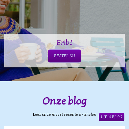
Eribé
BESTEL NU
Onze blog
Lees onze meest recente artikelen
VIEW BLOG