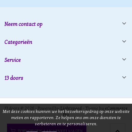
Neem contact op
Categorieën
Service
13 doors
13 doors © 2026 - Powered by
Lightspeed
- Theme by
eCommerce
Met deze cookies kunnen we het bezoekersgedrag op onze website
Pro
meten en rapporteren. Ze helpen ons om onze diensten te
verbeteren en te personaliseren.
TOEVOEGEN AAN WINKELWAGEN