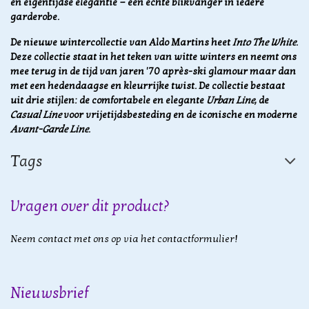
en eigentijdse elegantie — een echte blikvanger in iedere
garderobe.
De nieuwe wintercollectie van Aldo Martins heet
Into The White
.
Deze collectie staat in het teken van witte winters en neemt ons
mee terug in de tijd van jaren '70 après-ski glamour maar dan
met een hedendaagse en kleurrijke twist. De collectie bestaat
uit drie stijlen: de comfortabele en elegante
Urban Line
, de
Casual Line
voor vrijetijdsbesteding en de iconische en moderne
Avant-Garde Line
.
Tags
Vragen over dit product?
Neem contact met ons op via het contactformulier!
Nieuwsbrief