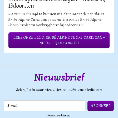
13doors.eu
We zijn verheugd te kunnen melden: naast de populaire
Eribé Alpine Cardigan is vanaf nu ook de Eribé Alpine
Short Cardigan verkrijgbaar bij 13doors.eu.
LEES ONZE BLOG: ERIBÉ ALPINE SHORT CARDIGAN –
NIEUW BIJ 13DOORS.EU
Nieuwsbrief
Schrijf u in voor nieuwtjes en leuke aanbiedingen
E-mail
ABONNEER
Privacyverklaring