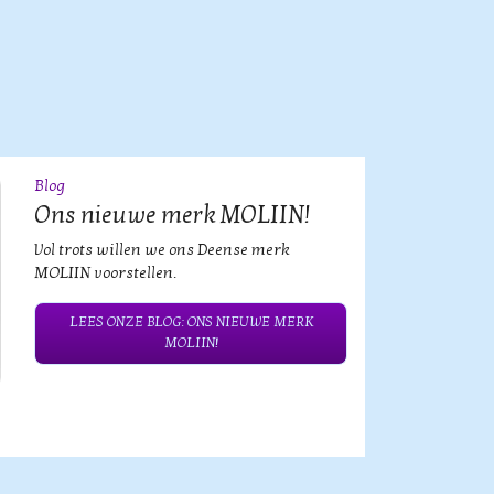
Blog
09
JUL
Ons nieuwe merk MOLIIN!
Vol trots willen we ons Deense merk
MOLIIN voorstellen.
LEES ONZE BLOG: ONS NIEUWE MERK
MOLIIN!