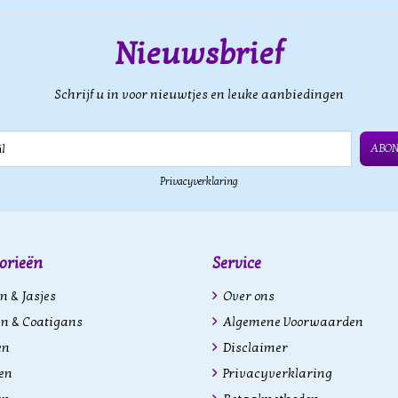
Nieuwsbrief
Schrijf u in voor nieuwtjes en leuke aanbiedingen
ABO
Privacyverklaring
orieën
Service
n & Jasjes
Over ons
n & Coatigans
Algemene Voorwaarden
en
Disclaimer
en
Privacyverklaring