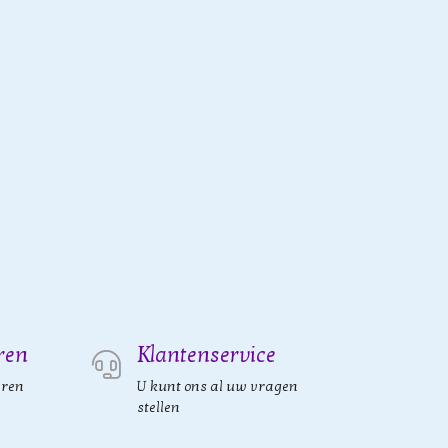
ren
Klantenservice
eren
U kunt ons al uw vragen
stellen