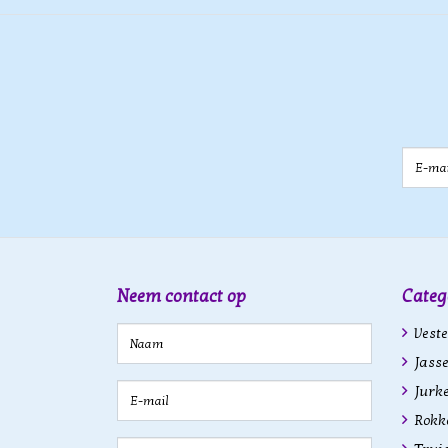
E-mail
Neem contact op
Categ
Veste
Jasse
Jurk
Rokk