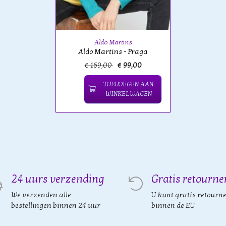
Aldo Martins
Aldo Martins - Praga
€ 169,00
€ 99,00
TOEVOEGEN AAN
WINKELWAGEN
24 uurs verzending
Gratis retourne
We verzenden alle
U kunt gratis retourn
bestellingen binnen 24 uur
binnen de EU