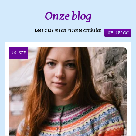
Onze blog
Lees onze meest recente artikelen
VIEW BLOG
16
SEP