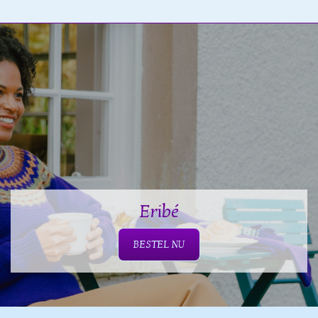
Eribé
BESTEL NU