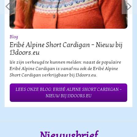
Blog
Eribé Alpine Short Cardigan – Nieuw bij
13doors.eu
We zijn verheugd te kunnen melden: naast de populaire
Eribé Alpine Cardigan is vanaf nu ook de Eribé Alpine
Short Cardigan verkrijgbaar bij 13doors.eu.
LEES ONZE BLOG: ERIBÉ ALPINE SHORT CARDIGAN –
NIEUW BIJ 13DOORS.EU
Nieuwsbrief