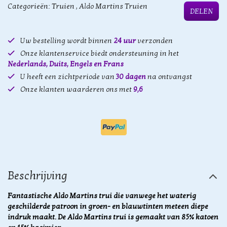
Categorieën:
Truien
,
Aldo Martins Truien
DELEN
Uw bestelling wordt binnen
24 uur
verzonden
Onze klantenservice biedt ondersteuning in het
Nederlands, Duits, Engels en Frans
U heeft een zichtperiode van
30 dagen
na ontvangst
Onze klanten waarderen ons met
9,6
Beschrijving
Fantastische Aldo Martins trui die vanwege het waterig
geschilderde patroon in groen- en blauwtinten meteen diepe
indruk maakt. De Aldo Martins trui is gemaakt van 85% katoen