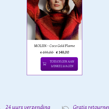
MOLIIN - Coco Gold Flame
€ 199,00
€ 149,00
TOEVOEGEN AAN
WINKELWAGEN
24 uurs verzending
Gratis retourne