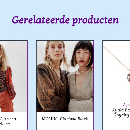
Gerelateerde producten
Aya
Ayala Ba
Royalty 
Clarissa
MOLIIN - Clarissa Black
wherb