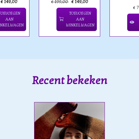
€ 149,00
€ 199,00
€ 149,00
€ 
TOEVOEGEN
TOEVOEGEN
AAN
AAN
INKELWAGEN
WINKELWAGEN
Recent bekeken