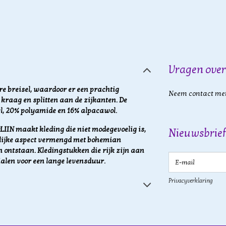
Vragen over
re breisel, waardoor er een prachtig
Neem contact met
 kraag en splitten aan de zijkanten. De
l, 20% polyamide en 16% alpacawol.
IIN maakt kleding die niet modegevoelig is,
Nieuwsbrief
elijke aspect vermengd met bohemian
 ontstaan. Kledingstukken die rijk zijn aan
E-mail
alen voor een lange levensduur.
Privacyverklaring