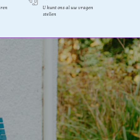
eren
U kunt ons al uw vragen
stellen