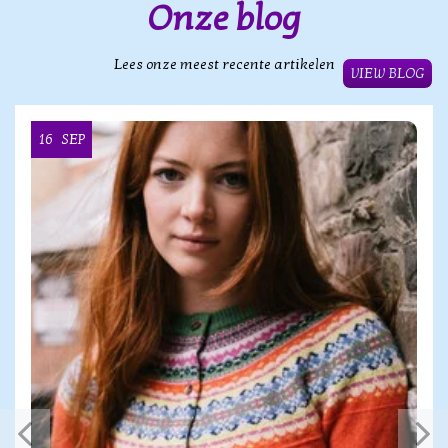
Onze blog
Lees onze meest recente artikelen
VIEW BLOG
16
SEP