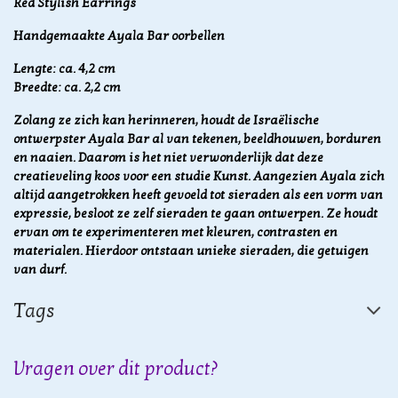
Red Stylish Earrings
Handgemaakte Ayala Bar oorbellen
Lengte: ca. 4,2 cm
Breedte: ca. 2,2 cm
Zolang ze zich kan herinneren, houdt de Israëlische
ontwerpster Ayala Bar al van tekenen, beeldhouwen, borduren
en naaien. Daarom is het niet verwonderlijk dat deze
creatieveling koos voor een studie Kunst. Aangezien
Ayala zich
altijd aangetrokken heeft gevoeld tot sieraden
als een vorm van
expressie, besloot ze zelf sieraden te gaan ontwerpen. Ze houdt
ervan om te
experimenteren met kleuren, contrasten en
materialen. Hierdoor
ontstaan unieke sieraden, die getuigen
van durf.
Tags
Vragen over dit product?