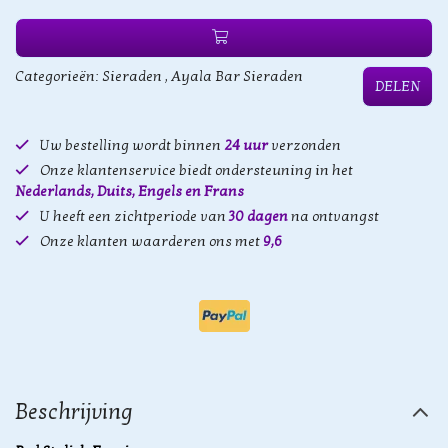
Categorieën:
Sieraden
,
Ayala Bar Sieraden
DELEN
Uw bestelling wordt binnen
24 uur
verzonden
Onze klantenservice biedt ondersteuning in het
Nederlands, Duits, Engels en Frans
U heeft een zichtperiode van
30 dagen
na ontvangst
Onze klanten waarderen ons met
9,6
Beschrijving