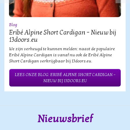
Blog
Eribé Alpine Short Cardigan – Nieuw bij
13doors.eu
We zijn verheugd te kunnen melden: naast de populaire
Eribé Alpine Cardigan is vanaf nu ook de Eribé Alpine
Short Cardigan verkrijgbaar bij 13doors.eu.
LEES ONZE BLOG: ERIBÉ ALPINE SHORT CARDIGAN –
NIEUW BIJ 13DOORS.EU
Nieuwsbrief