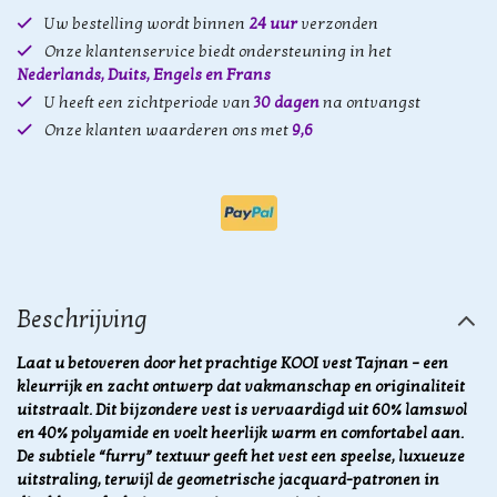
Uw bestelling wordt binnen
24 uur
verzonden
Onze klantenservice biedt ondersteuning in het
Nederlands, Duits, Engels en Frans
U heeft een zichtperiode van
30 dagen
na ontvangst
Onze klanten waarderen ons met
9,6
Beschrijving
Laat u betoveren door het prachtige KOOI vest Tajnan – een
kleurrijk en zacht ontwerp dat vakmanschap en originaliteit
uitstraalt. Dit bijzondere vest is vervaardigd uit 60% lamswol
en 40% polyamide en voelt heerlijk warm en comfortabel aan.
De subtiele “furry” textuur geeft het vest een speelse, luxueuze
uitstraling, terwijl de geometrische jacquard-patronen in