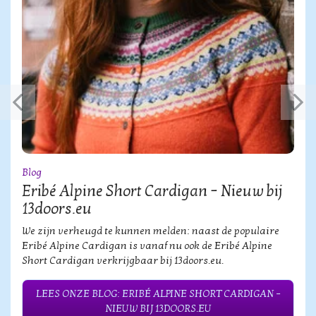
Blog
Eribé Alpine Short Cardigan – Nieuw bij
13doors.eu
We zijn verheugd te kunnen melden: naast de populaire
Eribé Alpine Cardigan is vanaf nu ook de Eribé Alpine
Short Cardigan verkrijgbaar bij 13doors.eu.
LEES ONZE BLOG: ERIBÉ ALPINE SHORT CARDIGAN –
NIEUW BIJ 13DOORS.EU