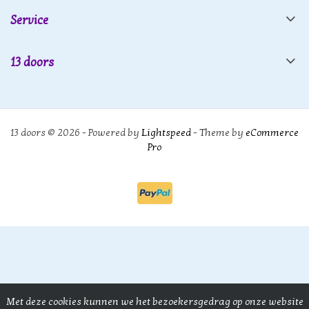
Service
13 doors
13 doors © 2026 - Powered by
Lightspeed
- Theme by
eCommerce
Pro
Met deze cookies kunnen we het bezoekersgedrag op onze website