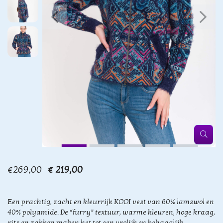
€269,00
€ 219,00
Een prachtig, zacht en kleurrijk KOOI vest van 60% lamswol en
40% polyamide. De “furry” textuur, warme kleuren, hoge kraag,
rits en zakken maken het tot een vrolijk en behaaglijk