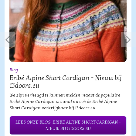
Blog
Eribé Alpine Short Cardigan – Nieuw bij
13doors.eu
We zijn verheugd te kunnen melden: naast de populaire
Eribé Alpine Cardigan is vanaf nu ook de Eribé Alpine
Short Cardigan verkrijgbaar bij 13doors.eu.
LEES ONZE BLOG: ERIBÉ ALPINE SHORT CARDIGAN –
NIEUW BIJ 13DOORS.EU