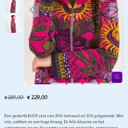
€289,00
€ 229,00
Een gedurfd KOOI vest van 80% lamswol en 20% polyamide. Met
rits, zakken en een hoge kraag. De felle kleuren en het
zonpatroon geven dit warme vest een energieke, expressieve