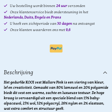
Uw bestelling wordt binnen
24 uur
verzonden
Onze klantenservice biedt ondersteuning in het
Nederlands, Duits, Engels en Frans
U heeft een zichtperiode van
30 dagen
na ontvangst
Onze klanten waarderen ons met
9,6
Beschrijving
Het gedurfde KOOI vest Mallare Pink is een viering van kleur,
lef en creativiteit. Gemaakt van 80% lamswol en 20% polyamide
biedt dit vest een warme, zachte en luxueuze textuur. De hoge
kraag is vervaardigd uit een speciale blend van 15% baby-
alpacawol, 25% wol, 32% polyacryl, 26% nylon en 2% elastaan,
wat extra comfort en structuur geeft.