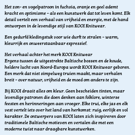
Het zon- en vogelpatroon in fuchsia, oranje en geel ademt
kracht en optimisme – als een kunstwerk dat tot leven komt. Elk
detail vertelt een verhaal van vrijheid en energie, met de hand
ontworpen in de levendige stijl van KOOI Knitwear.
Een gedurfd kledingstuk voor wie durft te stralen – warm,
kleurrijk en onweerstaanbaar expressief.
Het verhaal achter het merk KOOI Knitwear
Ergens tussen de uitgestrekte Baltische bossen en de koude,
heldere lucht van Noord-Europa wordt KOOI Knitwear geboren.
Een merk dat niet simpelweg truien maakt, maar verhalen
breit – over natuur, vrijheid en de moed om anders te zijn.
Bij KOOI draait alles om kleur. Geen bescheiden tinten, maar
levendige patronen die doen denken aan folklore, winterse
feesten en herinneringen aan vroeger. Elke trui, elke jas en elk
vest vertelt iets over het land van herkomst: ruig, eerlijk en vol
karakter. De ontwerpers van KOOI laten zich inspireren door
traditionele Baltische motieven en vertalen die met een
moderne twist naar draagbare kunstwerken.