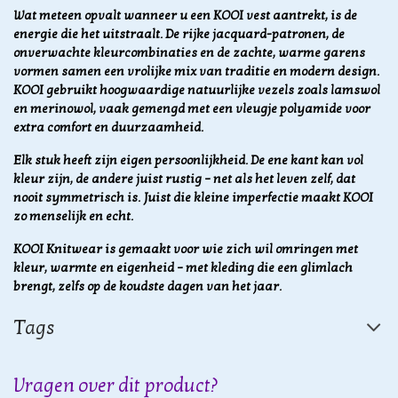
Wat meteen opvalt wanneer u een KOOI vest aantrekt, is de
energie die het uitstraalt. De rijke jacquard-patronen, de
onverwachte kleurcombinaties en de zachte, warme garens
vormen samen een vrolijke mix van traditie en modern design.
KOOI gebruikt hoogwaardige natuurlijke vezels zoals lamswol
en merinowol, vaak gemengd met een vleugje polyamide voor
extra comfort en duurzaamheid.
Elk stuk heeft zijn eigen persoonlijkheid. De ene kant kan vol
kleur zijn, de andere juist rustig – net als het leven zelf, dat
nooit symmetrisch is. Juist die kleine imperfectie maakt KOOI
zo menselijk en echt.
KOOI Knitwear is gemaakt voor wie zich wil omringen met
kleur, warmte en eigenheid – met kleding die een glimlach
brengt, zelfs op de koudste dagen van het jaar.
Tags
Vragen over dit product?