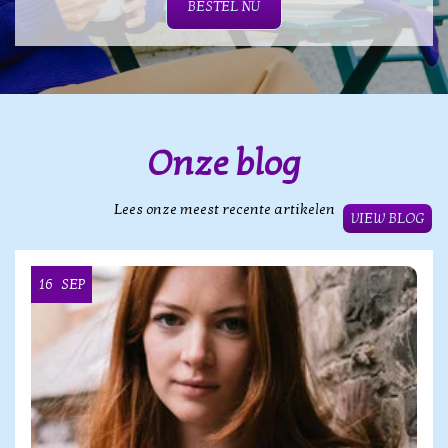
BESTEL NU
Onze blog
Lees onze meest recente artikelen
VIEW BLOG
16
SEP