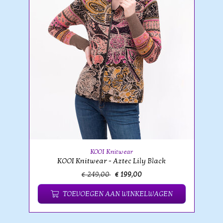
KOOI Knitwear
KOOI Knitwear - Aztec Lily Black
€ 249,00
€ 199,00
TOEVOEGEN AAN WINKELWAGEN