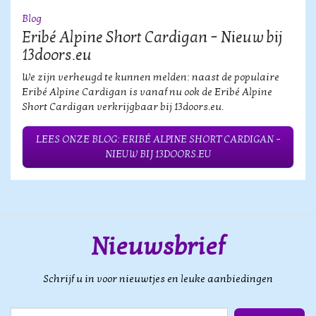
Blog
Eribé Alpine Short Cardigan – Nieuw bij
13doors.eu
We zijn verheugd te kunnen melden: naast de populaire
Eribé Alpine Cardigan is vanaf nu ook de Eribé Alpine
Short Cardigan verkrijgbaar bij 13doors.eu.
LEES ONZE BLOG: ERIBÉ ALPINE SHORT CARDIGAN –
NIEUW BIJ 13DOORS.EU
Nieuwsbrief
Schrijf u in voor nieuwtjes en leuke aanbiedingen
E-mail