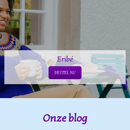
Eribé
BESTEL NU
Onze blog