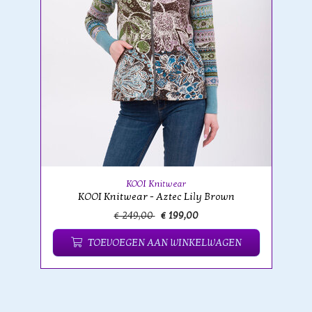
KOOI Knitwear
KOOI Knitwear - Aztec Lily Brown
€ 249,00
€ 199,00
TOEVOEGEN AAN WINKELWAGEN