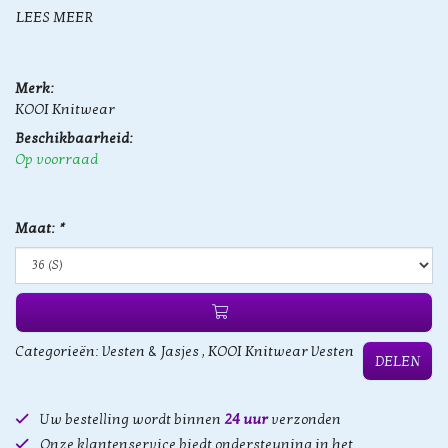
LEES MEER
Merk:
KOOI Knitwear
Beschikbaarheid:
Op voorraad
Maat:
*
Categorieën:
Vesten & Jasjes
,
KOOI Knitwear Vesten
DELEN
Uw bestelling wordt binnen
24 uur
verzonden
Onze klantenservice biedt ondersteuning in het