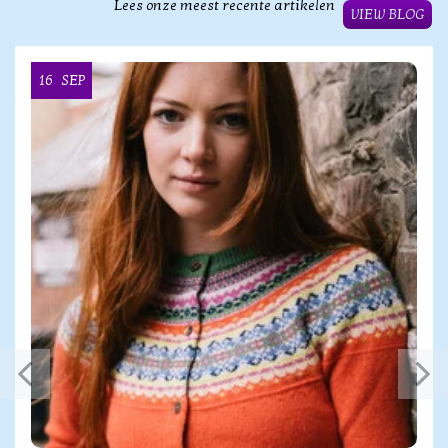
Lees onze meest recente artikelen
VIEW BLOG
16
SEP