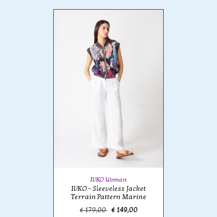
IVKO Woman
IVKO - Sleeveless Jacket
Terrain Pattern Marine
€ 179,00
€ 149,00