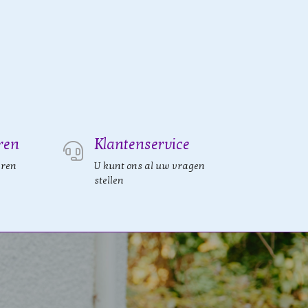
ren
Klantenservice
eren
U kunt ons al uw vragen
stellen