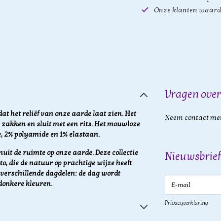
Onze klanten waard
Vragen over
at het reliëf van onze aarde laat zien. Het
Neem contact met
t zakken en sluit met een rits. Het mouwloze
, 2% polyamide en 1% elastaan.
nuit de ruimte op onze aarde. Deze collectie
Nieuwsbrief
o, die de natuur op prachtige wijze heeft
 verschillende dagdelen: de dag wordt
E-mail
donkere kleuren.
Privacyverklaring