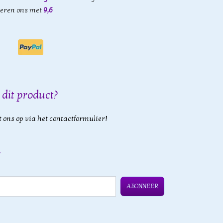
eren ons met
9,6
 dit product?
 ons op via het contactformulier!
ABONNEER