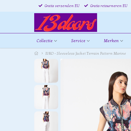
Gratis verzenden EU
Gratis retourneren EU
Collectie
Service
Merken
IVKO - Sleeveless Jacket Terrain Pattern Marine