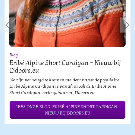
Blog
Eribé Alpine Short Cardigan – Nieuw bij
13doors.eu
We zijn verheugd te kunnen melden: naast de populaire
Eribé Alpine Cardigan is vanaf nu ook de Eribé Alpine
Short Cardigan verkrijgbaar bij 13doors.eu.
LEES ONZE BLOG: ERIBÉ ALPINE SHORT CARDIGAN –
NIEUW BIJ 13DOORS.EU