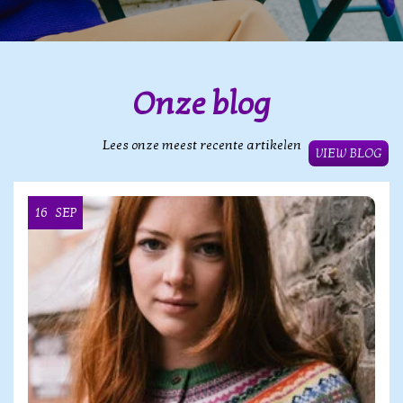
Onze blog
Lees onze meest recente artikelen
VIEW BLOG
16
SEP