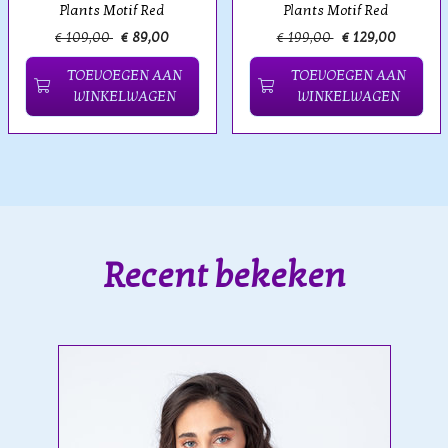
Plants Motif Red
Plants Motif Red
€ 109,00
€ 89,00
€ 199,00
€ 129,00
TOEVOEGEN AAN
TOEVOEGEN AAN
WINKELWAGEN
WINKELWAGEN
Recent bekeken