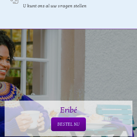
U kunt ons al uw vragen stellen
Eribé
BESTEL NU