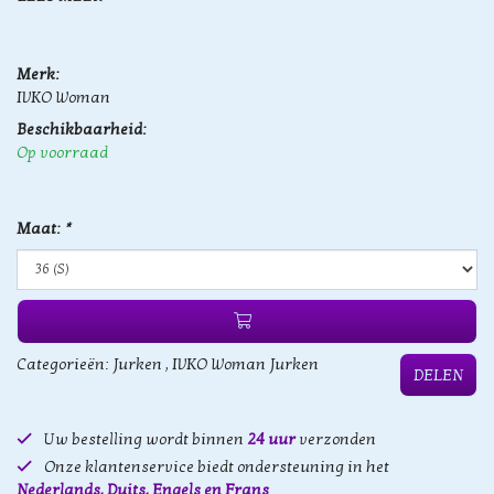
Merk:
IVKO Woman
Beschikbaarheid:
Op voorraad
Maat:
*
Categorieën:
Jurken
,
IVKO Woman Jurken
DELEN
Uw bestelling wordt binnen
24 uur
verzonden
Onze klantenservice biedt ondersteuning in het
Nederlands, Duits, Engels en Frans