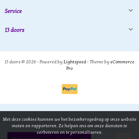
Service
13 doors
13 doors © 2026 - Powered by
Lightspeed
- Theme by
eCommerce
Pro
Met deze cookies kunnen we het bezoekersgedrag op onze website
meten en rapporteren. Ze helpen ons om onze diensten te
verbeteren en te personaliseren.