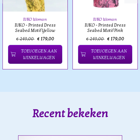
IVKO Woman
IVKO Woman
IVKO - Printed Dress
IVKO - Printed Dress
Seabed Motif Yellow
Seabed Motif Pink
€ 249,00
€ 179,00
€ 249,00
€ 179,00
TOEVOEGEN AAN
TOEVOEGEN AAN
WINKELWAGEN
WINKELWAGEN
Recent bekeken