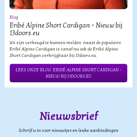
Blog
Eribé Alpine Short Cardigan – Nieuw bij
13doors.eu
We zijn verheugd te kunnen melden: naast de populaire
Eribé Alpine Cardigan is vanaf nu ook de Eribé Alpine
Short Cardigan verkrijgbaar bij 13doors.eu.
LEES ONZE BLOG: ERIBÉ ALPINE SHORT CARDIGAN –
NIEUW BIJ 13DOORS.EU
Nieuwsbrief
Schrijf u in voor nieuwtjes en leuke aanbiedingen