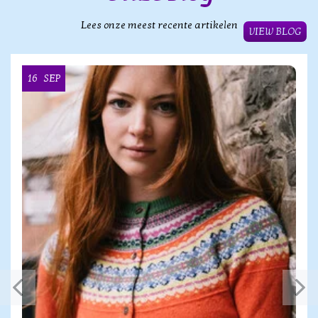
Lees onze meest recente artikelen
VIEW BLOG
16
SEP