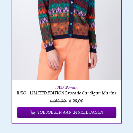
IVKO Woman
IVKO - LIMITED EDITION Brocade Cardigan Marine
€ 169,00
€ 99,00
TOEVOEGEN AAN WINKELWAGEN