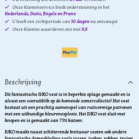
Onze klantenservice biedt ondersteuning in het
Nederlands, Duits, Engels en Frans
U heeft een zichtperiode van
30 dagen
na ontvangst
Onze klanten waarderen ons met
9,6
Beschrijving
Dit fantastische IVKO vest is in beperkte oplage gemaakt en is
alvast een vooruitblik op de komende zomercollectie! Het vest
bestaat uit een prachtig samenspel van ruitvormige patronen
met een uitbundige kleurenexplosie. Het IVKO vest sluit met
knopen en is gemaakt van 75% katoen.
IVKO maakt naast schitterende knitwear vesten ook andere
fantastische dameskleding zoals jassen, jurken, rokken, truien,