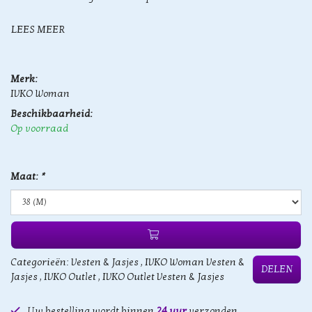
LEES MEER
Merk:
IVKO Woman
Beschikbaarheid:
Op voorraad
Maat:
*
Categorieën:
Vesten & Jasjes
,
IVKO Woman Vesten &
DELEN
Jasjes
,
IVKO Outlet
,
IVKO Outlet Vesten & Jasjes
Uw bestelling wordt binnen
24 uur
verzonden