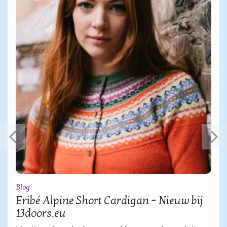
Blog
Eribé Alpine Short Cardigan – Nieuw bij
13doors.eu