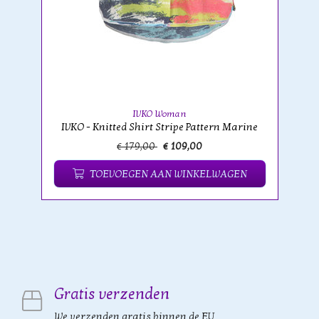
IVKO Woman
IVKO - Knitted Shirt Stripe Pattern Marine
€ 179,00
€ 109,00
TOEVOEGEN AAN WINKELWAGEN
Gratis verzenden
We verzenden gratis binnen de EU