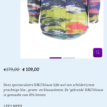
€179,00
€ 109,00
Deze spectaculaire IVKO blouse lijkt wel een schilderij met
prachtige lila-, groen- en blauwtinten. De 'gebreide' IVKO blouse
is gemaakt van 83% linnen.
LEES MEER