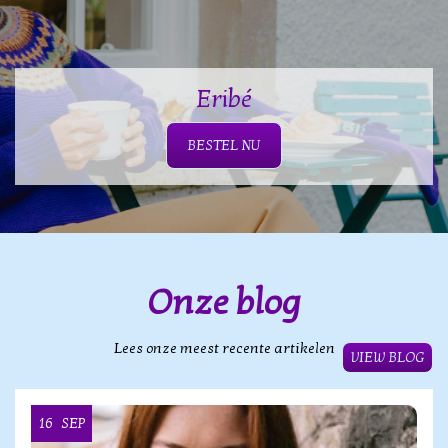
Eribé
BESTEL NU
Onze blog
Lees onze meest recente artikelen
VIEW BLOG
16
SEP