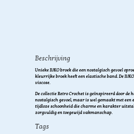
Beschrijving
Unieke IVKO broek die een nostalgisch gevoel oproep
kleurrijke broek heeft een elastische band. De IV
viscose.
De collectie Retro Crochet is geïnspireerd door de ha
nostalgisch gevoel, maar is wel gemaakt met een e
tijdloze schoonheid die charme en karakter uitsta
zorgvuldig en toegewijd vakmanschap.
Tags