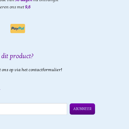
eren ons met
9,6
 dit product?
 ons op via het contactformulier!
ABONNEER