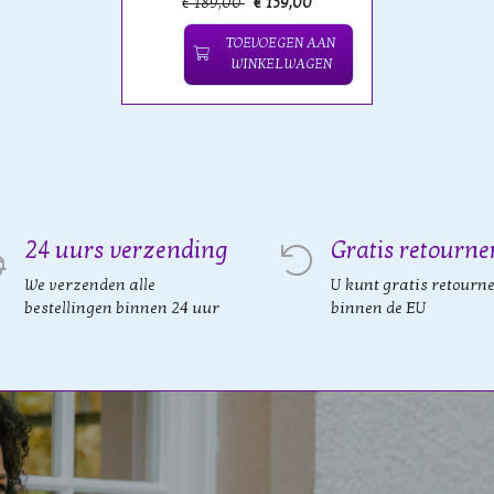
€ 189,00
€ 159,00
TOEVOEGEN AAN
WINKELWAGEN
24 uurs verzending
Gratis retourne
We verzenden alle
U kunt gratis retourn
bestellingen binnen 24 uur
binnen de EU