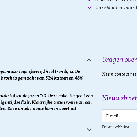
Onze klanten waard
Vragen over
t, maar tegelijkertijd heel trendy is. De
Neem contact met
KO broek is gemaakt van 52% katoen en 48%
akstijl uit de jaren '70. Deze collectie geeft een
Nieuwsbrief
igentijdse flair. Kleurrijke ontwerpen van een
len. Deze unieke items komen voort uit
E-mail
Privacyverklaring