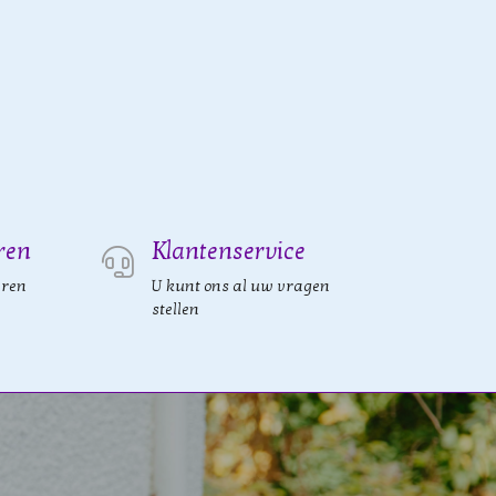
ren
Klantenservice
eren
U kunt ons al uw vragen
stellen