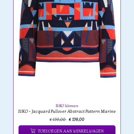
IVKO Woman
IVKO - Jacquard Pullover Abstract Pattern Marine
€ 159,00
€ 139,00
TOEVOEGEN AAN WINKELWAGEN