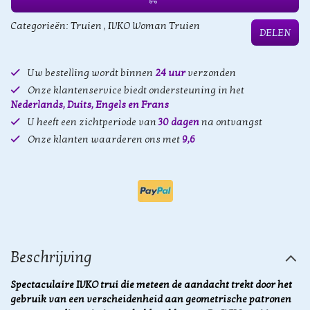
Categorieën:
Truien
,
IVKO Woman Truien
DELEN
Uw bestelling wordt binnen
24 uur
verzonden
Onze klantenservice biedt ondersteuning in het
Nederlands, Duits, Engels en Frans
U heeft een zichtperiode van
30 dagen
na ontvangst
Onze klanten waarderen ons met
9,6
Beschrijving
Spectaculaire IVKO trui die meteen de aandacht trekt door het
gebruik van een verscheidenheid aan geometrische patronen