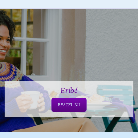
Eribé
BESTEL NU