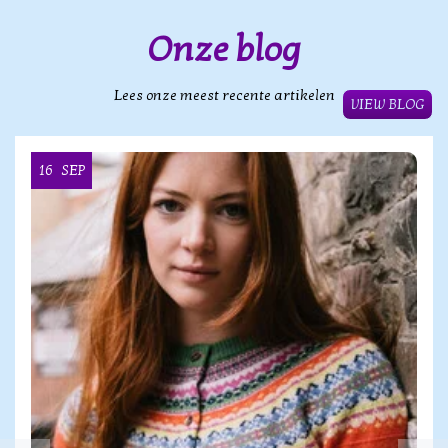
Onze blog
Lees onze meest recente artikelen
VIEW BLOG
16
SEP