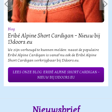
Blog
Eribé Alpine Short Cardigan – Nieuw bij
13doors.eu
We zijn verheugd te kunnen melden: naast de populaire
Eribé Alpine Cardigan is vanaf nu ook de Eribé Alpine
Short Cardigan verkrijgbaar bij 13doors.eu.
LEES ONZE BLOG: ERIBÉ ALPINE SHORT CARDIGAN –
NIEUW BIJ 13DOORS.EU
Nieuwsbrief