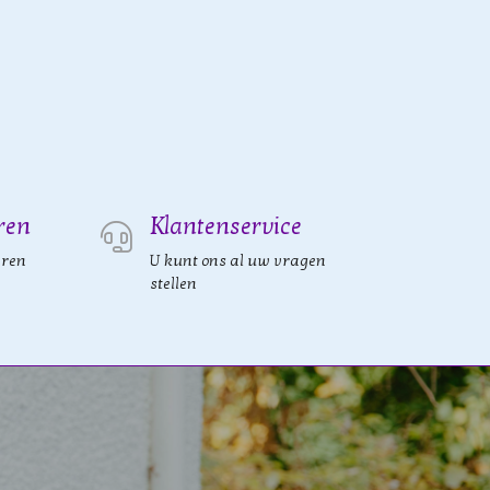
ren
Klantenservice
eren
U kunt ons al uw vragen
stellen