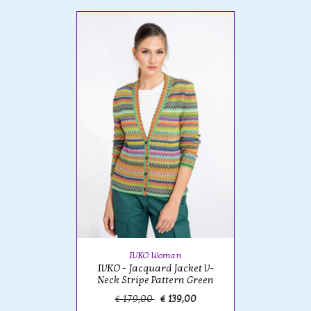
IVKO Woman
IVKO - Jacquard Jacket V-
Neck Stripe Pattern Green
€ 179,00
€ 139,00