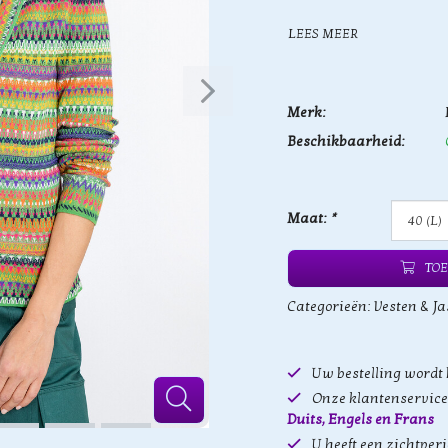
LEES MEER
Merk:
Beschikbaarheid:
Maat:
*
TOE
Categorieën:
Vesten & Ja
Uw bestelling wordt
Onze klantenservice 
Duits, Engels en Frans
U heeft een zichtper