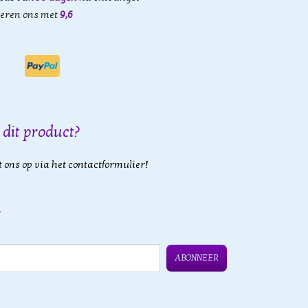
eren ons met
9,6
 dit product?
 ons op via het contactformulier!
ABONNEER