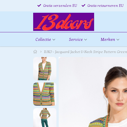
Gratis verzenden EU
Gratis retourneren EU
Collectie
Service
Merken
IVKO - Jacquard Jacket V-Neck Stripe Pattern Gree