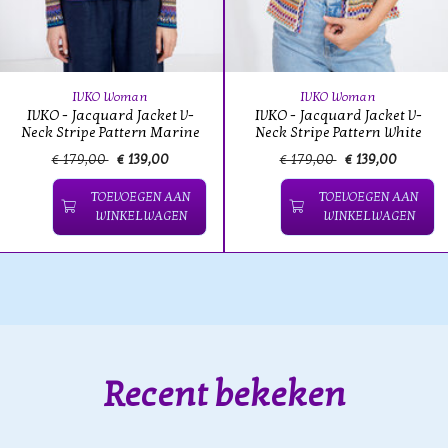
IVKO Woman
IVKO Woman
IVKO - Jacquard Jacket V-
IVKO - Jacquard Jacket V-
Neck Stripe Pattern Marine
Neck Stripe Pattern White
€ 179,00
€ 139,00
€ 179,00
€ 139,00
TOEVOEGEN AAN
TOEVOEGEN AAN
WINKELWAGEN
WINKELWAGEN
Recent bekeken