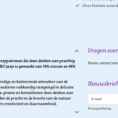
Onze klanten waard
Vragen over
streeppatronen die doen denken aan prachtig
Neem contact met
IVKO jasje is gemaakt van 54% viscose en 46%
 vredige en kalmerende atmosfeer van de
Nieuwsbrief
eedieren vakkundig vastgelegd in delicate
e, groene en koraaltinten doen denken aan
E-mail
den de pracht en de kracht van de natuur
en creativiteit en duurzaamheid.
Privacyverklaring