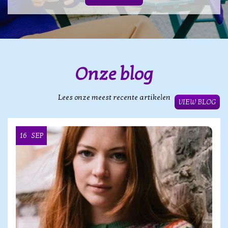
Onze blog
Lees onze meest recente artikelen
VIEW BLOG
16
SEP