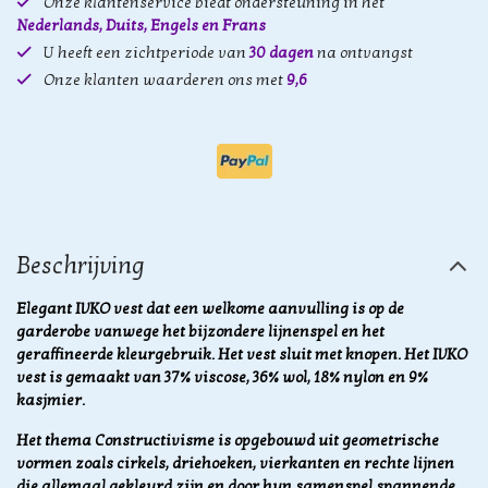
Onze klantenservice biedt ondersteuning in het
Nederlands, Duits, Engels en Frans
U heeft een zichtperiode van
30 dagen
na ontvangst
Onze klanten waarderen ons met
9,6
Beschrijving
Elegant IVKO vest dat een welkome aanvulling is op de
garderobe vanwege het bijzondere lijnenspel en het
geraffineerde kleurgebruik.
Het vest sluit met knopen. Het IVKO
vest is gemaakt van 37% viscose, 36% wol, 18% nylon en 9%
kasjmier.
Het thema Constructivisme is opgebouwd uit geometrische
vormen zoals cirkels, driehoeken, vierkanten en rechte lijnen
die allemaal gekleurd zijn en door hun samenspel spannende