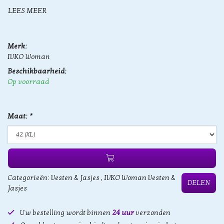
LEES MEER
Merk:
IVKO Woman
Beschikbaarheid:
Op voorraad
Maat:
*
Categorieën:
Vesten & Jasjes
,
IVKO Woman Vesten &
DELEN
Jasjes
Uw bestelling wordt binnen
24 uur
verzonden