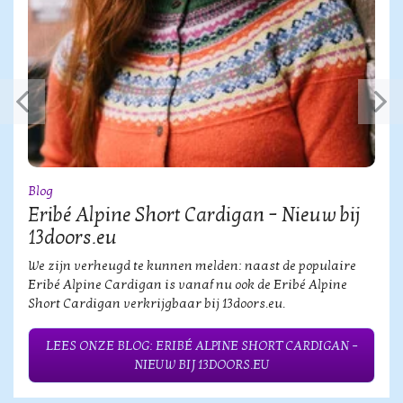
Blog
Eribé Alpine Short Cardigan – Nieuw bij
13doors.eu
We zijn verheugd te kunnen melden: naast de populaire
Eribé Alpine Cardigan is vanaf nu ook de Eribé Alpine
Short Cardigan verkrijgbaar bij 13doors.eu.
LEES ONZE BLOG: ERIBÉ ALPINE SHORT CARDIGAN –
NIEUW BIJ 13DOORS.EU