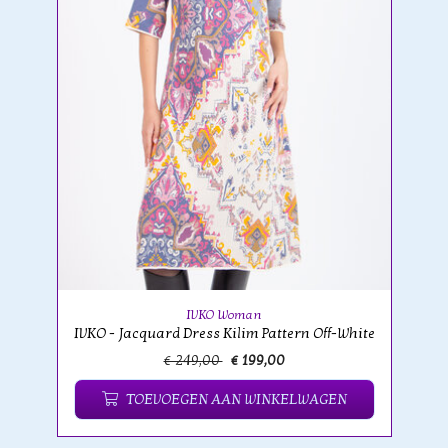
IVKO Woman
IVKO - Jacquard Dress Kilim Pattern Off-White
€ 249,00
€ 199,00
TOEVOEGEN AAN WINKELWAGEN