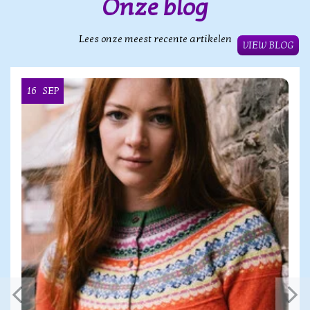
Onze blog
Lees onze meest recente artikelen
VIEW BLOG
16
SEP