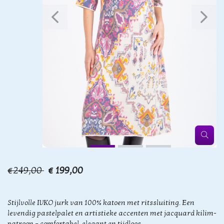
€249,00
€ 199,00
Stijlvolle IVKO jurk van 100% katoen met ritssluiting. Een
levendig pastelpalet en artistieke accenten met jacquard kilim-
patroon – comfortabel, elegant en tijdloos.