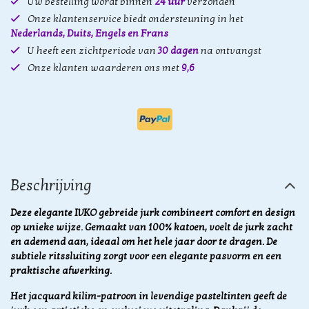
Uw bestelling wordt binnen
24 uur
verzonden
Onze klantenservice biedt ondersteuning in het
Nederlands, Duits, Engels en Frans
U heeft een zichtperiode van
30 dagen
na ontvangst
Onze klanten waarderen ons met
9,6
Beschrijving
Deze elegante IVKO gebreide jurk combineert comfort en design
op unieke wijze. Gemaakt van 100% katoen, voelt de jurk zacht
en ademend aan, ideaal om het hele jaar door te dragen. De
subtiele ritssluiting zorgt voor een elegante pasvorm en een
praktische afwerking.
Het jacquard kilim-patroon in levendige pasteltinten geeft de