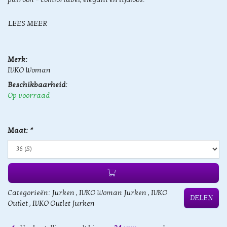
LEES MEER
Merk:
IVKO Woman
Beschikbaarheid:
Op voorraad
Maat:
*
Categorieën:
Jurken
,
IVKO Woman Jurken
,
IVKO
DELEN
Outlet
,
IVKO Outlet Jurken