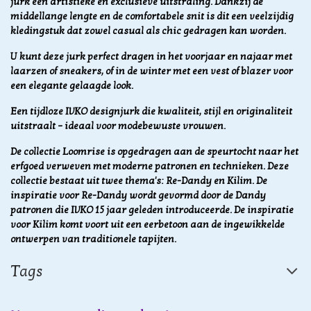
jurk een artistieke en exclusieve uitstraling. Dankzij de
middellange lengte en de comfortabele snit is dit een veelzijdig
kledingstuk dat zowel casual als chic gedragen kan worden.
U kunt deze jurk perfect dragen in het voorjaar en najaar met
laarzen of sneakers, of in de winter met een vest of blazer voor
een elegante gelaagde look.
Een tijdloze IVKO designjurk die kwaliteit, stijl en originaliteit
uitstraalt – ideaal voor modebewuste vrouwen.
De collectie Loomrise is opgedragen aan de speurtocht naar het
erfgoed verweven met moderne patronen en technieken. Deze
collectie bestaat uit twee thema's: Re-Dandy en Kilim. De
inspiratie voor Re-Dandy wordt gevormd door de Dandy
patronen die IVKO 15 jaar geleden introduceerde. De inspiratie
voor Kilim komt voort uit een eerbetoon aan de ingewikkelde
ontwerpen van traditionele tapijten.
Tags