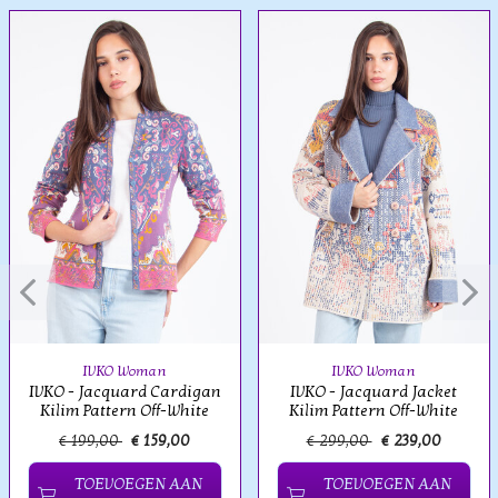
IVKO Woman
IVKO Woman
IVKO - Jacquard Cardigan
IVKO - Jacquard Jacket
Kilim Pattern Off-White
Kilim Pattern Off-White
€ 199,00
€ 159,00
€ 299,00
€ 239,00
TOEVOEGEN AAN
TOEVOEGEN AAN