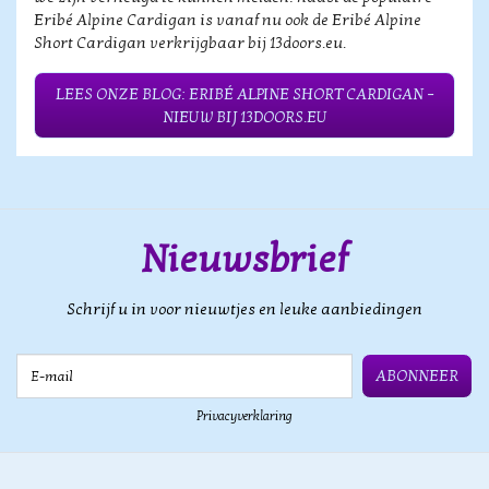
Eribé Alpine Cardigan is vanaf nu ook de Eribé Alpine
Short Cardigan verkrijgbaar bij 13doors.eu.
LEES ONZE BLOG: ERIBÉ ALPINE SHORT CARDIGAN –
NIEUW BIJ 13DOORS.EU
Nieuwsbrief
Schrijf u in voor nieuwtjes en leuke aanbiedingen
E-mail
ABONNEER
Privacyverklaring