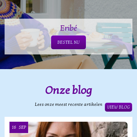
Eribé
BESTEL NU
Onze blog
Lees onze meest recente artikelen
VIEW BLOG
16
SEP