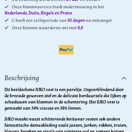
Onze klantenservice biedt ondersteuning in het
Nederlands, Duits, Engels en Frans
U heeft een zichtperiode van
30 dagen
na ontvangst
Onze klanten waarderen ons met
9,6
Beschrijving
Dit beeldschone IVKO vest is een pareltje. Oogverblindend door
de brocade geweven stof en de delicate borduursels die lijken op
schaduwen van bloemen in de schemering. Het IVKO vest is
gemaakt van 54% viscose en 38% linnen.
IVKO maakt naast schitterende knitwear vesten ook andere
fantastische dameskleding zoals jassen, jurken, rokken, truien,
blouses, broeken en sjaals van winterse wol en zomers katoen.