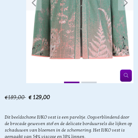
€189,00
€ 129,00
Dit beeldschone IVKO vest is een pareltje. Oogverblindend door
de brocade geweven stof en de delicate borduursels die lijken op
schaduwen van bloemen in de schemering. Het IVKO vest is
gemaakt van 54% viscose en 38% linnen.