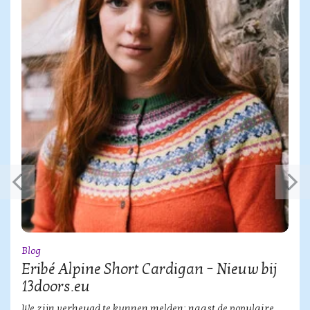
Blog
Eribé Alpine Short Cardigan – Nieuw bij
13doors.eu
We zijn verheugd te kunnen melden: naast de populaire