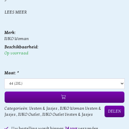
LEES MEER
Merk:
IVKO Woman
Beschikbaarheid:
Op voorraad
Maat:
*
Categorieën:
Vesten & Jasjes
,
IVKO Woman Vesten &
DELEN
Jasjes
,
IVKO Outlet
,
IVKO Outlet Vesten & Jasjes
Uw bestelling wordt binnen
24 uur
verzonden