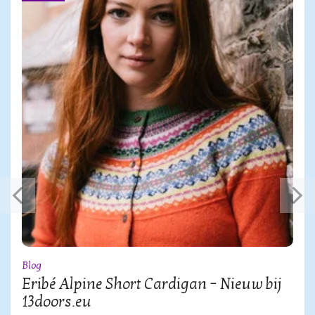
Blog
Eribé Alpine Short Cardigan – Nieuw bij
13doors.eu