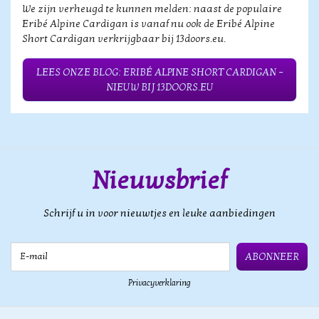
We zijn verheugd te kunnen melden: naast de populaire
Eribé Alpine Cardigan is vanaf nu ook de Eribé Alpine
Short Cardigan verkrijgbaar bij 13doors.eu.
LEES ONZE BLOG: ERIBÉ ALPINE SHORT CARDIGAN –
NIEUW BIJ 13DOORS.EU
Nieuwsbrief
Schrijf u in voor nieuwtjes en leuke aanbiedingen
E-mail
ABONNEER
Privacyverklaring