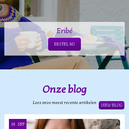
Eribé
BESTEL NU
Onze blog
Lees onze meest recente artikelen
VIEW BLOG
16
SEP