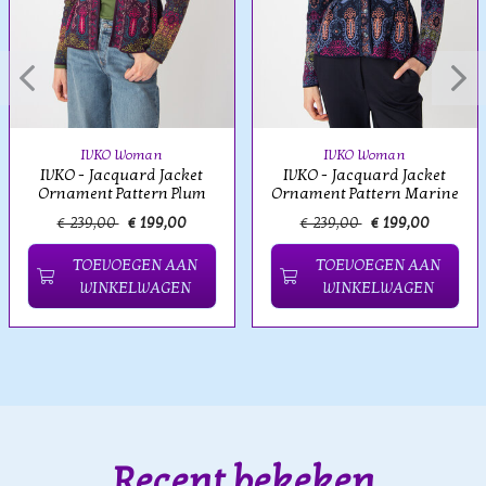
IVKO Woman
IVKO Woman
IVKO - Jacquard Jacket
IVKO - Jacquard Jacket
Ornament Pattern Plum
Ornament Pattern Marine
€ 239,00
€ 199,00
€ 239,00
€ 199,00
TOEVOEGEN AAN
TOEVOEGEN AAN
WINKELWAGEN
WINKELWAGEN
Recent bekeken