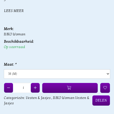
LEES MEER
Merk:
IVKO Woman
Beschikbaarheid:
Op voorraad
Maat:
*
Categorieën:
Vesten & Jasjes
,
IVKO Woman Vesten &
DELEN
Jasjes