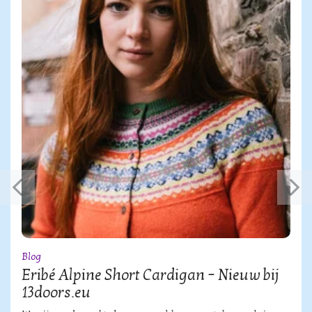
Blog
Eribé Alpine Short Cardigan – Nieuw bij
13doors.eu