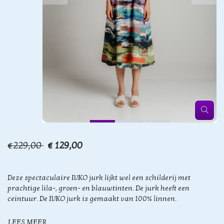
€229,00
€ 129,00
Deze spectaculaire IVKO jurk lijkt wel een schilderij met
prachtige lila-, groen- en blauwtinten. De jurk heeft een
ceintuur. De IVKO jurk is gemaakt van 100% linnen.
LEES MEER