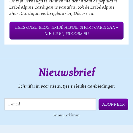
We zijn verheugd te kunnen melden: naast de populaire
Eribé Alpine Cardigan is vanaf nu ook de Eribé Alpine
Short Cardigan verkrijgbaar bij 13doors.eu.
LEES ONZE BLOG: ERIBÉ ALPINE SHORT CARDIGAN –
NIEUW BIJ 13DOORS.EU
Nieuwsbrief
Schrijf u in voor nieuwtjes en leuke aanbiedingen
E-mail
ABONNEER
Privacyverklaring