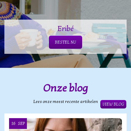
Eribé
BESTEL NU
Onze blog
Lees onze meest recente artikelen
VIEW BLOG
16
SEP