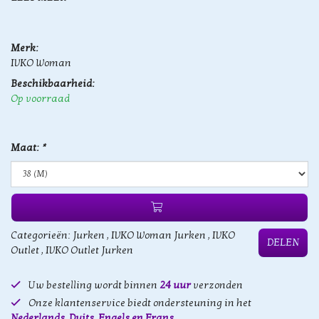
Merk:
IVKO Woman
Beschikbaarheid:
Op voorraad
Maat:
*
Categorieën:
Jurken
,
IVKO Woman Jurken
,
IVKO
DELEN
Outlet
,
IVKO Outlet Jurken
Uw bestelling wordt binnen
24 uur
verzonden
Onze klantenservice biedt ondersteuning in het
Nederlands, Duits, Engels en Frans