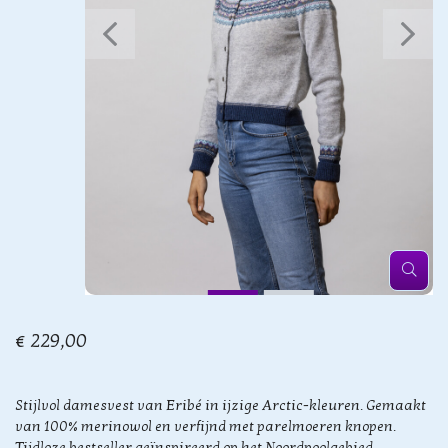
€ 229,00
Stijlvol damesvest van Eribé in ijzige Arctic-kleuren. Gemaakt
van 100% merinowol en verfijnd met parelmoeren knopen.
Tijdloze bestseller geïnspireerd op het Noordpoolgebied.