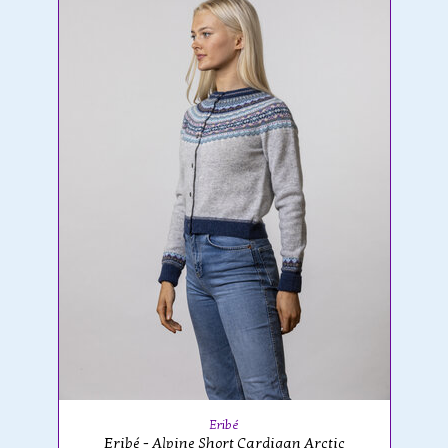
Eribé
Eribé - Alpine Short Cardigan Arctic