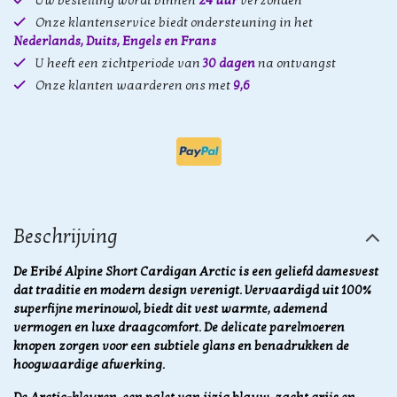
Uw bestelling wordt binnen
24 uur
verzonden
Onze klantenservice biedt ondersteuning in het
Nederlands, Duits, Engels en Frans
U heeft een zichtperiode van
30 dagen
na ontvangst
Onze klanten waarderen ons met
9,6
Beschrijving
De Eribé Alpine Short Cardigan Arctic is een geliefd damesvest
dat traditie en modern design verenigt. Vervaardigd uit 100%
superfijne merinowol, biedt dit vest warmte, ademend
vermogen en luxe draagcomfort. De delicate parelmoeren
knopen zorgen voor een subtiele glans en benadrukken de
hoogwaardige afwerking.