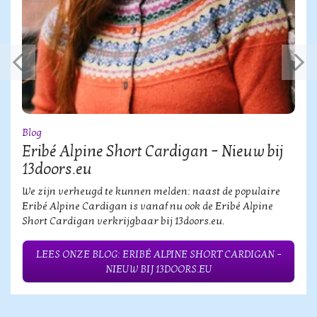
Blog
Eribé Alpine Short Cardigan – Nieuw bij
13doors.eu
We zijn verheugd te kunnen melden: naast de populaire
Eribé Alpine Cardigan is vanaf nu ook de Eribé Alpine
Short Cardigan verkrijgbaar bij 13doors.eu.
LEES ONZE BLOG: ERIBÉ ALPINE SHORT CARDIGAN –
NIEUW BIJ 13DOORS.EU