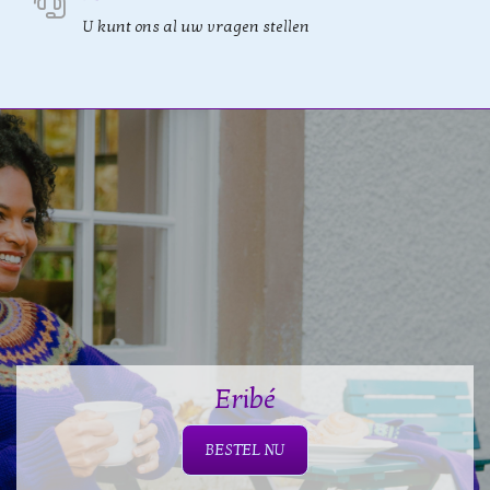
U kunt ons al uw vragen stellen
Eribé
BESTEL NU