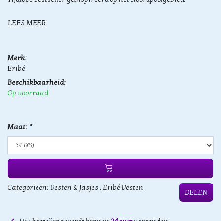
LEES MEER
Merk:
Eribé
Beschikbaarheid:
Op voorraad
Maat:
*
Categorieën:
Vesten & Jasjes
,
Eribé Vesten
DELEN