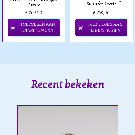
Sweater Arctic
Arctic
€ 269,00
€ 259,00
TOEVOEGEN AAN
TOEVOEGEN AAN
WINKELWAGEN
WINKELWAGEN
Recent bekeken