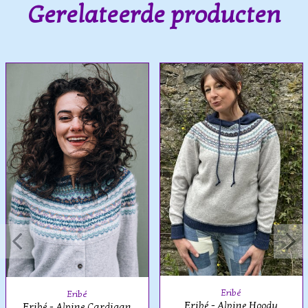
Gerelateerde producten
Eribé
Eribé
Eribé - Alpine Hoody
Eribé - Alpine Cardigan