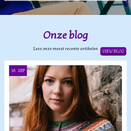
Onze blog
Lees onze meest recente artikelen
VIEW BLOG
16
SEP